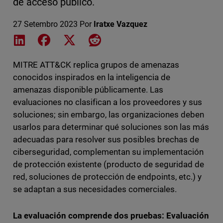
de acceso público.
27 Setembro 2023
Por
Iratxe Vazquez
Share on LinkedIn
Share on Facebook
Share on X
Share on Reddit
MITRE ATT&CK replica grupos de amenazas
conocidos inspirados en la inteligencia de
amenazas disponible públicamente. Las
evaluaciones no clasifican a los proveedores y sus
soluciones; sin embargo, las organizaciones deben
usarlos para determinar qué soluciones son las más
adecuadas para resolver sus posibles brechas de
ciberseguridad, complementan su implementación
de protección existente (producto de seguridad de
red, soluciones de protección de endpoints, etc.) y
se adaptan a sus necesidades comerciales.
La evaluación comprende dos pruebas: Evaluación