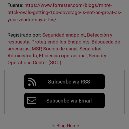
Fuente:
https://www.forrester.com/blogs/mitre-
attck-evals-getting-100-coverage-is-not-as-great-as-
your-vendor-says-it-is/
Registrado por:
Seguridad endpoint
,
Detección y
respuesta
,
Protegiendo los Endpoints
,
Búsqueda de
amenazas
,
MSP
,
Socios de canal
,
Seguridad
Administrada
,
Eficiencia operacional
,
Security
Operations Center (SOC)
Subscribe via RSS
Subscribe via Email
Blog Home