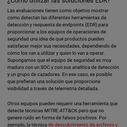
¿Cómo utilizar las soluciones EDR?
Las evaluaciones tienen como objetivo mostrar
cómo detectan las diferentes herramientas de
detección y respuesta de endpoints (EDR) para
proporcionar a los equipos de operaciones de
seguridad una idea de qué productos pueden
satisfacer mejor sus necesidades, dependiendo de
cómo los van a utilizar y quien lo van a operar.
Supongamos que el equipo de seguridad es muy
maduro con un SOC y con sus analítica de detección
y un grupo de cazadores. En ese caso, es posible
que prefieran una solución que proporcione
visibilidad a través de telemetría detallada.
Otros equipos pueden requerir una herramienta que
detecte técnicas MITRE ATT&CK pero que no
genere ruido en forma de falsos positivos. Por
ejemplo, la técnica
de descubrimiento de archivos y