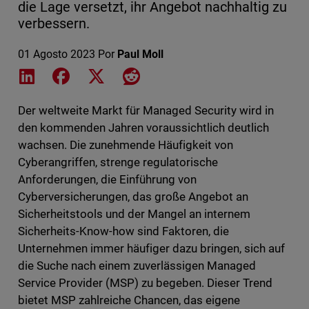
die Lage versetzt, ihr Angebot nachhaltig zu
verbessern.
01 Agosto 2023
Por
Paul Moll
Share on LinkedIn
Share on Facebook
Share on X
Share on Reddit
Der weltweite Markt für Managed Security wird in
den kommenden Jahren voraussichtlich deutlich
wachsen. Die zunehmende Häufigkeit von
Cyberangriffen, strenge regulatorische
Anforderungen, die Einführung von
Cyberversicherungen, das große Angebot an
Sicherheitstools und der Mangel an internem
Sicherheits-Know-how sind Faktoren, die
Unternehmen immer häufiger dazu bringen, sich auf
die Suche nach einem zuverlässigen Managed
Service Provider (MSP) zu begeben. Dieser Trend
bietet MSP zahlreiche Chancen, das eigene