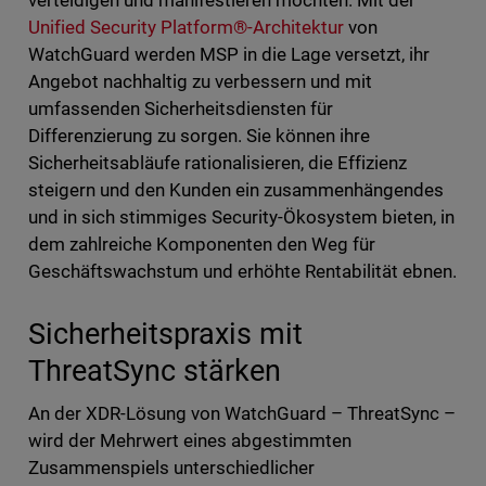
verteidigen und manifestieren möchten. Mit der
Unified Security Platform®-Architektur
von
WatchGuard werden MSP in die Lage versetzt, ihr
Angebot nachhaltig zu verbessern und mit
umfassenden Sicherheitsdiensten für
Differenzierung zu sorgen. Sie können ihre
Sicherheitsabläufe rationalisieren, die Effizienz
steigern und den Kunden ein zusammenhängendes
und in sich stimmiges Security-Ökosystem bieten, in
dem zahlreiche Komponenten den Weg für
Geschäftswachstum und erhöhte Rentabilität ebnen.
Sicherheitspraxis mit
ThreatSync stärken
An der XDR-Lösung von WatchGuard – ThreatSync –
wird der Mehrwert eines abgestimmten
Zusammenspiels unterschiedlicher