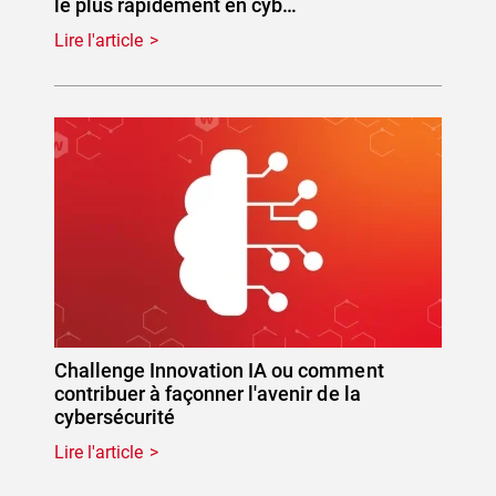
le plus rapidement en cyb…
Lire l'article
Challenge Innovation IA ou comment
contribuer à façonner l'avenir de la
cybersécurité
Lire l'article