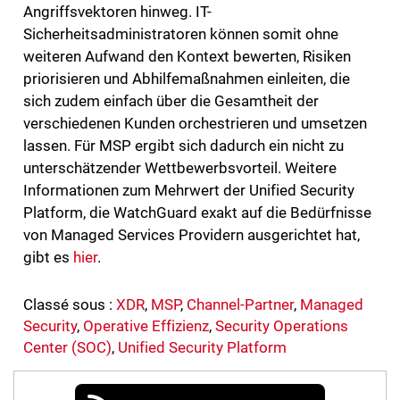
Angriffsvektoren hinweg. IT-
Sicherheitsadministratoren können somit ohne
weiteren Aufwand den Kontext bewerten, Risiken
priorisieren und Abhilfemaßnahmen einleiten, die
sich zudem einfach über die Gesamtheit der
verschiedenen Kunden orchestrieren und umsetzen
lassen. Für MSP ergibt sich dadurch ein nicht zu
unterschätzender Wettbewerbsvorteil. Weitere
Informationen zum Mehrwert der Unified Security
Platform, die WatchGuard exakt auf die Bedürfnisse
von Managed Services Providern ausgerichtet hat,
gibt es
hier
.
Classé sous :
XDR
,
MSP
,
Channel-Partner
,
Managed
Security
,
Operative Effizienz
,
Security Operations
Center (SOC)
,
Unified Security Platform