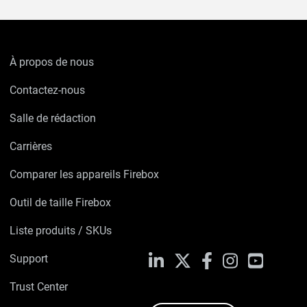
À propos de nous
Contactez-nous
Salle de rédaction
Carrières
Comparer les appareils Firebox
Outil de taille Firebox
Liste produits / SKUs
Support
LinkedIn
X
Facebook
Instagram
YouTube
Trust Center