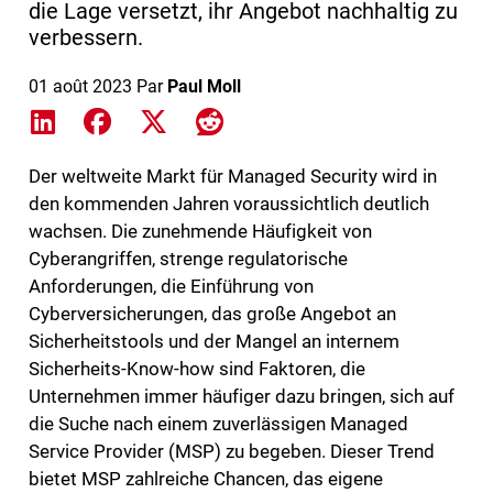
die Lage versetzt, ihr Angebot nachhaltig zu
verbessern.
01 août 2023
Par
Paul Moll
Share on LinkedIn
Share on Facebook
Share on X
Share on Reddit
Der weltweite Markt für Managed Security wird in
den kommenden Jahren voraussichtlich deutlich
wachsen. Die zunehmende Häufigkeit von
Cyberangriffen, strenge regulatorische
Anforderungen, die Einführung von
Cyberversicherungen, das große Angebot an
Sicherheitstools und der Mangel an internem
Sicherheits-Know-how sind Faktoren, die
Unternehmen immer häufiger dazu bringen, sich auf
die Suche nach einem zuverlässigen Managed
Service Provider (MSP) zu begeben. Dieser Trend
bietet MSP zahlreiche Chancen, das eigene