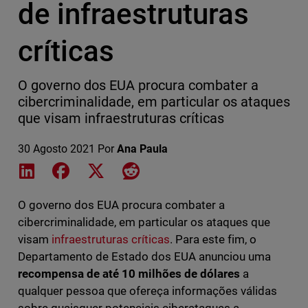
de infraestruturas
críticas
O governo dos EUA procura combater a
cibercriminalidade, em particular os ataques
que visam infraestruturas críticas
30 Agosto 2021
Por
Ana Paula
Share on LinkedIn
Share on Facebook
Share on X
Share on Reddit
O governo dos EUA procura combater a
cibercriminalidade, em particular os ataques que
visam
infraestruturas críticas
. Para este fim, o
Departamento de Estado dos EUA anunciou uma
recompensa de até 10 milhões de dólares
a
qualquer pessoa que ofereça informações válidas