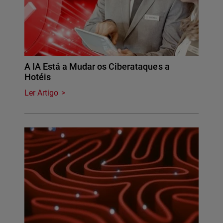
A IA Está a Mudar os Ciberataques a
Hotéis
Ler Artigo