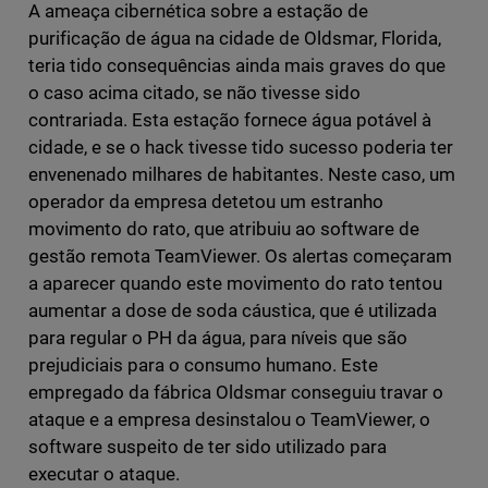
A ameaça cibernética sobre a estação de
purificação de água na cidade de Oldsmar, Florida,
teria tido consequências ainda mais graves do que
o caso acima citado, se não tivesse sido
contrariada. Esta estação fornece água potável à
cidade, e se o hack tivesse tido sucesso poderia ter
envenenado milhares de habitantes. Neste caso, um
operador da empresa detetou um estranho
movimento do rato, que atribuiu ao software de
gestão remota TeamViewer. Os alertas começaram
a aparecer quando este movimento do rato tentou
aumentar a dose de soda cáustica, que é utilizada
para regular o PH da água, para níveis que são
prejudiciais para o consumo humano. Este
empregado da fábrica Oldsmar conseguiu travar o
ataque e a empresa desinstalou o TeamViewer, o
software suspeito de ter sido utilizado para
executar o ataque.