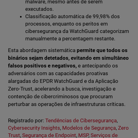
malware, mesmo antes de serem
executados.
Classificação automática de 99,98% dos
processos, enquanto os peritos em
cibersegurança da WatchGuard categorizam
manualmente a percentagem restante.
Esta abordagem sistemática
permite que todos os
binários sejam detetados, evitando em simultâneo
falsos positivos e negativos,
e antecipando os
adversários com as capacidades proativas
alargadas do EPDR WatchGuard e da Aplicação
Zero-Trust, acelerando a busca, investigação e
contenção de cibercriminosos que procuram
perturbar as operações de infraestruturas críticas.
Registrado por:
Tendências de Cibersegurança
,
Cybersecurity Insights
,
Modelos de Segurança
,
Zero
Trust
,
Segurança de Endpoint
,
MSP
,
Serviços de