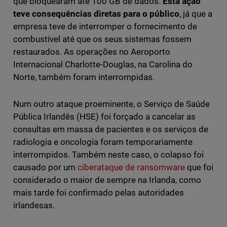
que bloquearam até 100 GB de dados.
Esta ação
teve consequências diretas para o público
, já que a
empresa teve de interromper o fornecimento de
combustível até que os seus sistemas fossem
restaurados. As operações no Aeroporto
Internacional Charlotte-Douglas, na Carolina do
Norte, também foram interrompidas.
Num outro ataque proeminente, o Serviço de Saúde
Pública Irlandês (HSE) foi forçado a cancelar as
consultas em massa de pacientes e os serviços de
radiologia e oncologia foram temporariamente
interrompidos. Também neste caso, o colapso foi
causado por um
ciberataque de ransomware
que foi
considerado o maior de sempre na Irlanda, como
mais tarde foi confirmado pelas autoridades
irlandesas.