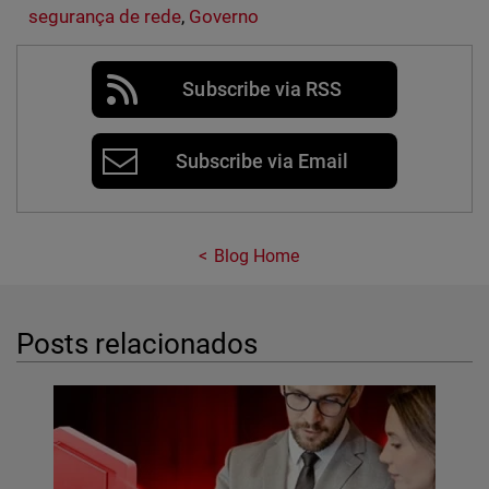
segurança de rede
,
Governo
Subscribe via RSS
Subscribe via Email
Blog Home
Posts relacionados