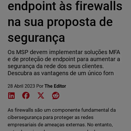
endpoint às firewalls
na sua proposta de
segurança
Os MSP devem implementar soluções MFA
e de proteção de endpoint para aumentar a
segurança da rede dos seus clientes.
Descubra as vantagens de um único forn
28 Abril 2023
Por
The Editor
Share on LinkedIn
Share on Facebook
Share on X
Share on Reddit
As firewalls são um componente fundamental da
cibersegurança para proteger as redes
empresariais de ameaças externas. No entanto,