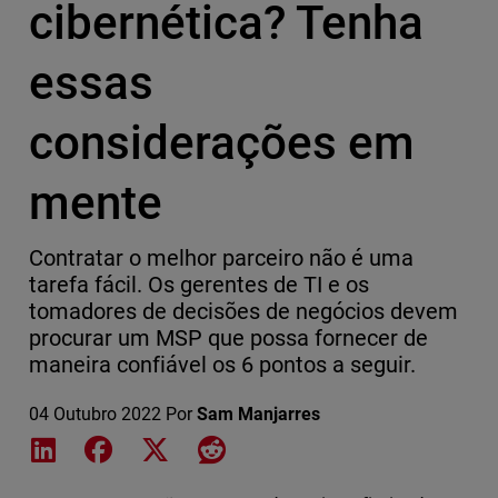
cibernética? Tenha
essas
considerações em
mente
Contratar o melhor parceiro não é uma
tarefa fácil. Os gerentes de TI e os
tomadores de decisões de negócios devem
procurar um MSP que possa fornecer de
maneira confiável os 6 pontos a seguir.
04 Outubro 2022
Por
Sam Manjarres
Share on LinkedIn
Share on Facebook
Share on X
Share on Reddit