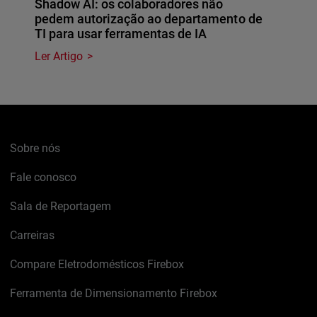
Shadow AI: os colaboradores não
pedem autorização ao departamento de
TI para usar ferramentas de IA
Ler Artigo
Sobre nós
Fale conosco
Sala de Reportagem
Carreiras
Compare Eletrodomésticos Firebox
Ferramenta de Dimensionamento Firebox