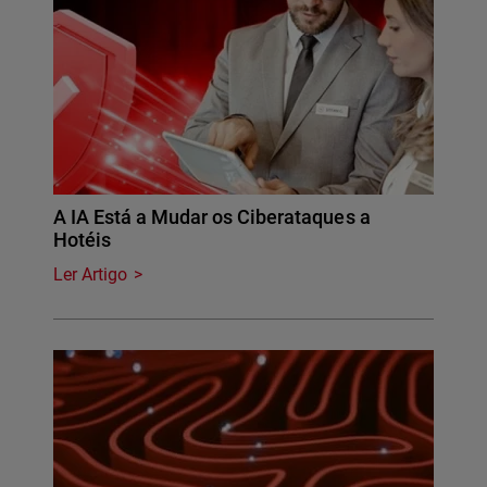
A IA Está a Mudar os Ciberataques a
Hotéis
Ler Artigo