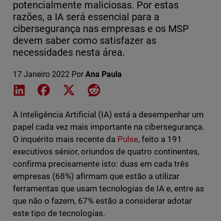
potencialmente maliciosas. Por estas
razões, a IA será essencial para a
cibersegurança nas empresas e os MSP
devem saber como satisfazer as
necessidades nesta área.
17 Janeiro 2022
Por
Ana Paula
Share on LinkedIn
Share on Facebook
Share on X
Share on Reddit
A Inteligência Artificial (IA) está a desempenhar um
papel cada vez mais importante na cibersegurança.
O inquérito mais recente da
Pulse
, feito a 191
executivos sénior, oriundos de quatro continentes,
confirma precisamente isto: duas em cada três
empresas (68%) afirmam que estão a utilizar
ferramentas que usam tecnologias de IA e, entre as
que não o fazem, 67% estão a considerar adotar
este tipo de tecnologias.