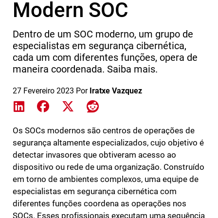
Modern SOC
Dentro de um SOC moderno, um grupo de
especialistas em segurança cibernética,
cada um com diferentes funções, opera de
maneira coordenada. Saiba mais.
27 Fevereiro 2023
Por
Iratxe Vazquez
Share on LinkedIn
Share on Facebook
Share on X
Share on Reddit
Os SOCs modernos são centros de operações de
segurança altamente especializados, cujo objetivo é
detectar invasores que obtiveram acesso ao
dispositivo ou rede de uma organização. Construído
em torno de ambientes complexos, uma equipe de
especialistas em segurança cibernética com
diferentes funções coordena as operações nos
SOCs. Esses profissionais executam uma sequência