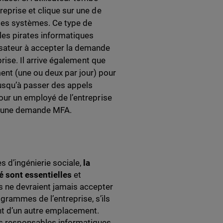
reprise et clique sur une de
 ses systèmes. Ce type de
les pirates informatiques
isateur à accepter la demande
prise. Il arrive également que
nt (une ou deux par jour) pour
usqu’à passer des appels
our un employé de l’entreprise
yer une demande MFA.
 d’ingénierie sociale,
la
é sont essentielles
et
és ne devraient jamais accepter
ogrammes de l’entreprise, s’ils
ent d’un autre emplacement.
les responsables informatiques