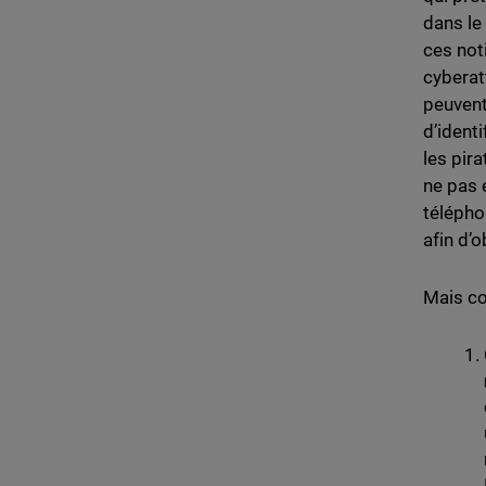
dans le
ces not
cyberat
peuvent
d’identi
les pir
ne pas 
télépho
afin d’
Mais co