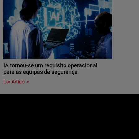
IA tornou-se um requisito operacional
para as equipas de segurança
Ler Artigo
e