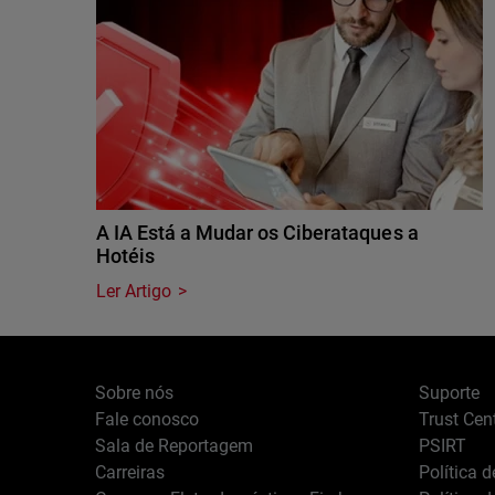
A IA Está a Mudar os Ciberataques a
Hotéis
Ler Artigo
Sobre nós
Suporte
Fale conosco
Trust Cen
Sala de Reportagem
PSIRT
Carreiras
Política 