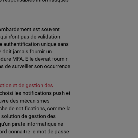
u bombardement est souvent
ui n’ont pas de validation
 authentification unique sans
 doit jamais fournir un
re MFA. Elle devrait fournir
 de surveiller son occurrence
ction et de gestion des
hoisi les notifications push et
 œuvre des mécanismes
che de notifications, comme la
e solution de gestion des
qu’un pirate informatique ne
abord connaître le mot de passe