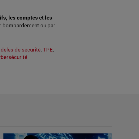
tifs, les comptes et les
par bombardement ou par
dèles de sécurité
,
TPE
,
bersécurité