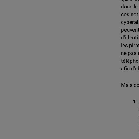
dans le
ces not
cyberat
peuvent
d’identi
les pir
ne pas 
télépho
afin d’
Mais co