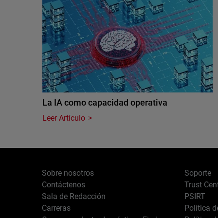
La IA como capacidad operativa
Leer Artículo
Sobre nosotros
Soporte
Contáctenos
Trust Cen
Sala de Redacción
PSIRT
Carreras
Política 