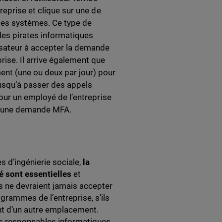
reprise et clique sur une de
 ses systèmes. Ce type de
les pirates informatiques
isateur à accepter la demande
prise. Il arrive également que
nt (une ou deux par jour) pour
usqu’à passer des appels
our un employé de l’entreprise
yer une demande MFA.
 d’ingénierie sociale,
la
é sont essentielles
et
és ne devraient jamais accepter
ogrammes de l’entreprise, s’ils
ent d’un autre emplacement.
les responsables informatiques