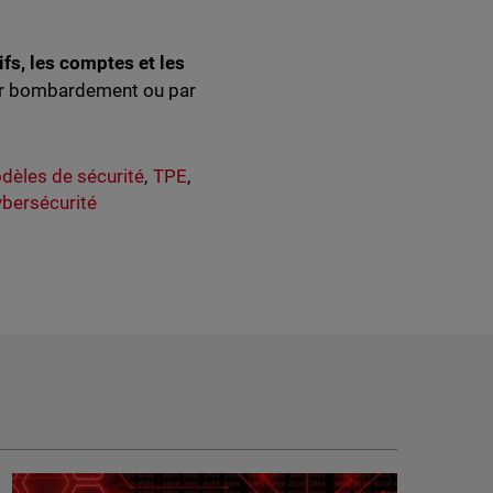
tifs, les comptes et les
par bombardement ou par
dèles de sécurité
,
TPE
,
bersécurité