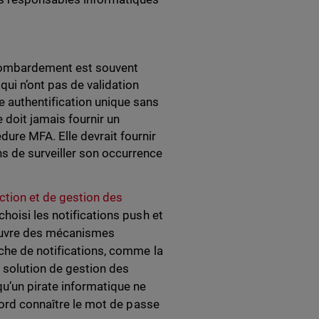
u bombardement est souvent
ui n’ont pas de validation
 authentification unique sans
 doit jamais fournir un
re MFA. Elle devrait fournir
 de surveiller son occurrence
ction et de gestion des
hoisi les notifications push et
 œuvre des mécanismes
che de notifications, comme la
e solution de gestion des
qu’un pirate informatique ne
abord connaître le mot de passe