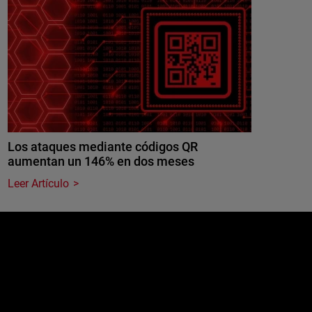
Los ataques mediante códigos QR
aumentan un 146% en dos meses
Leer Artículo
e