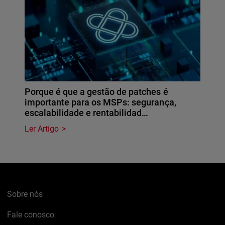
Porque é que a gestão de patches é
importante para os MSPs: segurança,
escalabilidade e rentabilidad…
Ler Artigo
Sobre nós
Fale conosco