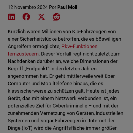
12 Novembro 2024
Por
Paul Moll
Share on LinkedIn
Share on Facebook
Share on X
Share on Reddit
Kürzlich waren Millionen von Kia-Fahrzeugen von
einer Sicherheitslücke betroffen, die es böswilligen
Angreifern ermöglichte,
Pkw-Funktionen
fernzusteuern
. Dieser Vorfall regt nicht zuletzt zum
Nachdenken darüber an, welche Dimensionen der
Begriff „Endpunkt“ in den letzten Jahren
angenommen hat. Er geht mittlerweile weit über
Computer und Mobiltelefone hinaus, die es
klassischerweise zu schützen galt. Heute ist jedes
Gerät, das mit einem Netzwerk verbunden ist, ein
potenzielles Ziel für Cyberkriminelle – und mit der
zunehmenden Vernetzung von Geräten, industriellen
Systemen und sogar Fahrzeugen im Internet der
Dinge (IoT) wird die Angriffsfläche immer größer.