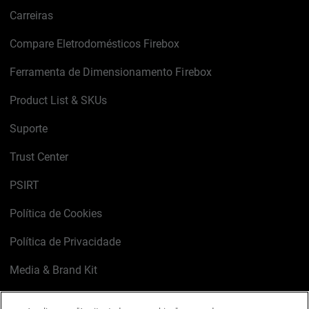
Carreiras
Compare Eletrodomésticos Firebox
Ferramenta de Dimensionamento Firebox
Product List & SKUs
Suporte
Trust Center
PSIRT
Política de Cookies
Política de Privacidade
Media & Brand Kit
Gerenciar preferências de e-mail