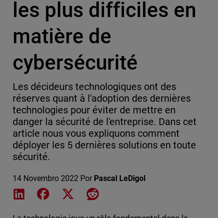
les plus difficiles en
matière de
cybersécurité
Les décideurs technologiques ont des
réserves quant à l'adoption des dernières
technologies pour éviter de mettre en
danger la sécurité de l'entreprise. Dans cet
article nous vous expliquons comment
déployer les 5 dernières solutions en toute
sécurité.
14 Novembro 2022
Por
Pascal LeDigol
Share on LinkedIn
Share on Facebook
Share on X
Share on Reddit