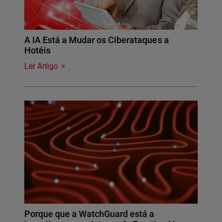
A IA Está a Mudar os Ciberataques a
Hotéis
Ler Artigo
Porque que a WatchGuard está a