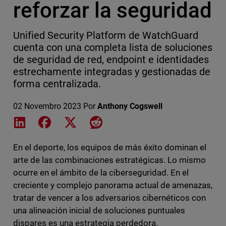
reforzar la seguridad
Unified Security Platform de WatchGuard
cuenta con una completa lista de soluciones
de seguridad de red, endpoint e identidades
estrechamente integradas y gestionadas de
forma centralizada.
02 Novembro 2023
Por
Anthony Cogswell
Share on LinkedIn
Share on Facebook
Share on X
Share on Reddit
En el deporte, los equipos de más éxito dominan el
arte de las combinaciones estratégicas. Lo mismo
ocurre en el ámbito de la ciberseguridad. En el
creciente y complejo panorama actual de amenazas,
tratar de vencer a los adversarios cibernéticos con
una alineación inicial de soluciones puntuales
dispares es una estrategia perdedora.