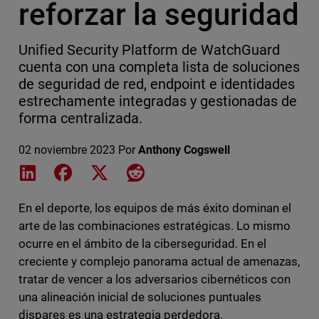
reforzar la seguridad
Unified Security Platform de WatchGuard
cuenta con una completa lista de soluciones
de seguridad de red, endpoint e identidades
estrechamente integradas y gestionadas de
forma centralizada.
02 noviembre 2023
Por
Anthony Cogswell
Share on LinkedIn
Share on Facebook
Share on X
Share on Reddit
En el deporte, los equipos de más éxito dominan el
arte de las combinaciones estratégicas. Lo mismo
ocurre en el ámbito de la ciberseguridad. En el
creciente y complejo panorama actual de amenazas,
tratar de vencer a los adversarios cibernéticos con
una alineación inicial de soluciones puntuales
dispares es una estrategia perdedora.