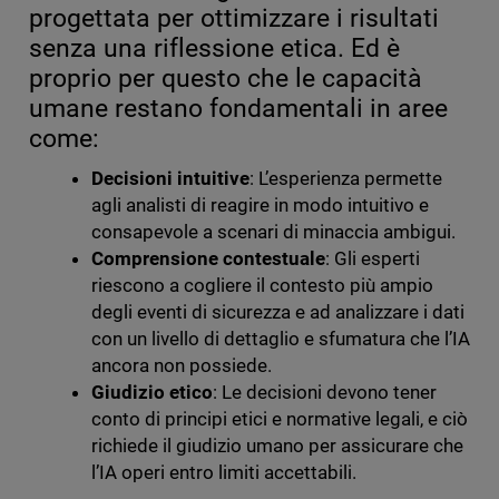
progettata per ottimizzare i risultati
senza una riflessione etica. Ed è
proprio per questo che le capacità
umane restano fondamentali in aree
come:
Decisioni intuitive
: L’esperienza permette
agli analisti di reagire in modo intuitivo e
consapevole a scenari di minaccia ambigui.
Comprensione contestuale
: Gli esperti
riescono a cogliere il contesto più ampio
degli eventi di sicurezza e ad analizzare i dati
con un livello di dettaglio e sfumatura che l’IA
ancora non possiede.
Giudizio etico
: Le decisioni devono tener
conto di principi etici e normative legali, e ciò
richiede il giudizio umano per assicurare che
l’IA operi entro limiti accettabili.