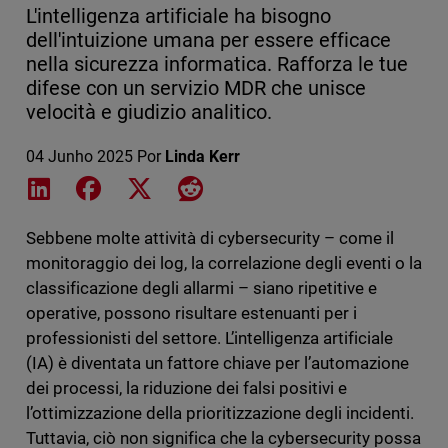
L'intelligenza artificiale ha bisogno
dell'intuizione umana per essere efficace
nella sicurezza informatica. Rafforza le tue
difese con un servizio MDR che unisce
velocità e giudizio analitico.
04 Junho 2025
Por
Linda Kerr
Share on LinkedIn
Share on Facebook
Share on X
Share on Reddit
Sebbene molte attività di cybersecurity – come il
monitoraggio dei log, la correlazione degli eventi o la
classificazione degli allarmi – siano ripetitive e
operative, possono risultare estenuanti per i
professionisti del settore. L’intelligenza artificiale
(IA) è diventata un fattore chiave per l’automazione
dei processi, la riduzione dei falsi positivi e
l’ottimizzazione della prioritizzazione degli incidenti.
Tuttavia, ciò non significa che la cybersecurity possa