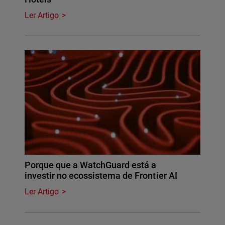
Ler Artigo
Porque que a WatchGuard está a
investir no ecossistema de Frontier AI
Ler Artigo