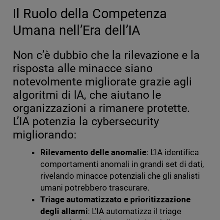
Il Ruolo della Competenza
Umana nell’Era dell’IA
Non c’è dubbio che la rilevazione e la
risposta alle minacce siano
notevolmente migliorate grazie agli
algoritmi di IA, che aiutano le
organizzazioni a rimanere protette.
L’IA potenzia la cybersecurity
migliorando:
Rilevamento delle anomalie
: L’IA identifica
comportamenti anomali in grandi set di dati,
rivelando minacce potenziali che gli analisti
umani potrebbero trascurare.
Triage automatizzato e prioritizzazione
degli allarmi
: L’IA automatizza il triage