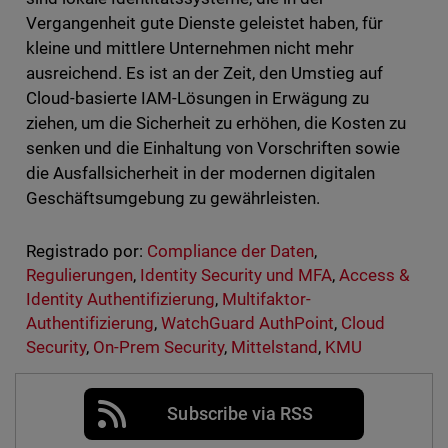
Vergangenheit gute Dienste geleistet haben, für
kleine und mittlere Unternehmen nicht mehr
ausreichend. Es ist an der Zeit, den Umstieg auf
Cloud-basierte IAM-Lösungen in Erwägung zu
ziehen, um die Sicherheit zu erhöhen, die Kosten zu
senken und die Einhaltung von Vorschriften sowie
die Ausfallsicherheit in der modernen digitalen
Geschäftsumgebung zu gewährleisten.
Registrado por:
Compliance der Daten
,
Regulierungen
,
Identity Security und MFA
,
Access &
Identity Authentifizierung
,
Multifaktor-
Authentifizierung
,
WatchGuard AuthPoint
,
Cloud
Security
,
On-Prem Security
,
Mittelstand
,
KMU
Subscribe via RSS