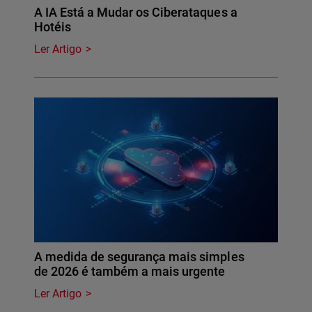
A IA Está a Mudar os Ciberataques a
Hotéis
Ler Artigo
A medida de segurança mais simples
de 2026 é também a mais urgente
Ler Artigo