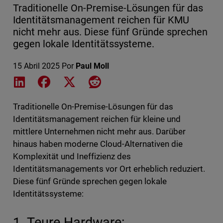
Traditionelle On-Premise-Lösungen für das
Identitätsmanagement reichen für KMU
nicht mehr aus. Diese fünf Gründe sprechen
gegen lokale Identitätssysteme.
15 Abril 2025
Por
Paul Moll
Share on LinkedIn
Share on Facebook
Share on X
Share on Reddit
Traditionelle On-Premise-Lösungen für das
Identitätsmanagement reichen für kleine und
mittlere Unternehmen nicht mehr aus. Darüber
hinaus haben moderne Cloud-Alternativen die
Komplexität und Ineffizienz des
Identitätsmanagements vor Ort erheblich reduziert.
Diese fünf Gründe sprechen gegen lokale
Identitätssysteme:
1. Teure Hardware: