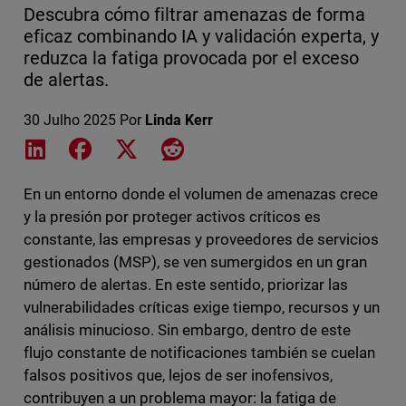
Descubra cómo filtrar amenazas de forma
eficaz combinando IA y validación experta, y
reduzca la fatiga provocada por el exceso
de alertas.
30 Julho 2025
Por
Linda Kerr
Share on LinkedIn
Share on Facebook
Share on X
Share on Reddit
En un entorno donde el volumen de amenazas crece
y la presión por proteger activos críticos es
constante, las empresas y proveedores de servicios
gestionados (MSP), se ven sumergidos en un gran
número de alertas. En este sentido, priorizar las
vulnerabilidades críticas exige tiempo, recursos y un
análisis minucioso. Sin embargo, dentro de este
flujo constante de notificaciones también se cuelan
falsos positivos que, lejos de ser inofensivos,
contribuyen a un problema mayor: la fatiga de