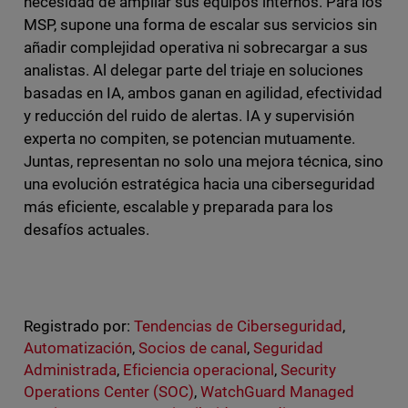
necesidad de ampliar sus equipos internos. Para los
MSP, supone una forma de escalar sus servicios sin
añadir complejidad operativa ni sobrecargar a sus
analistas. Al delegar parte del triaje en soluciones
basadas en IA, ambos ganan en agilidad, efectividad
y reducción del ruido de alertas. IA y supervisión
experta no compiten, se potencian mutuamente.
Juntas, representan no solo una mejora técnica, sino
una evolución estratégica hacia una ciberseguridad
más eficiente, escalable y preparada para los
desafíos actuales.
Registrado por:
Tendencias de Ciberseguridad
,
Automatización
,
Socios de canal
,
Seguridad
Administrada
,
Eficiencia operacional
,
Security
Operations Center (SOC)
,
WatchGuard Managed