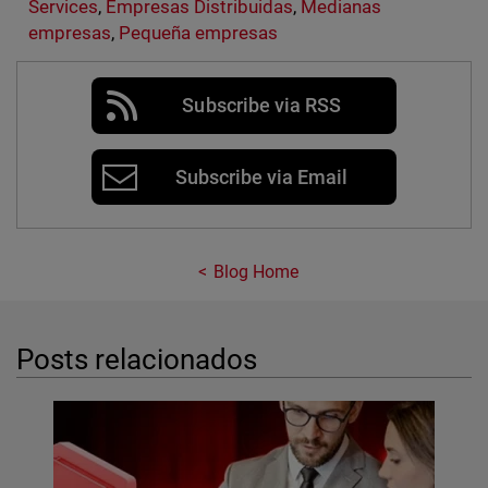
Services
,
Empresas Distribuidas
,
Medianas
empresas
,
Pequeña empresas
Subscribe via RSS
Subscribe via Email
Blog Home
Posts relacionados