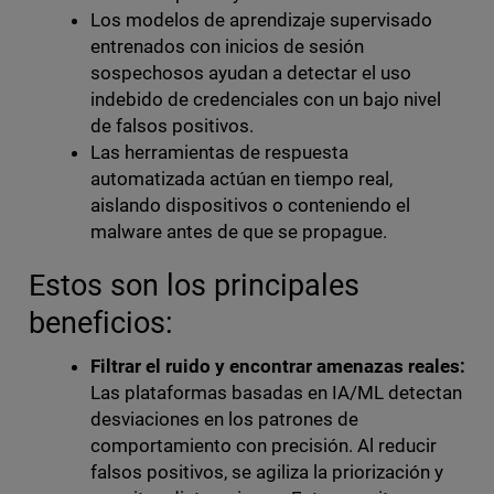
Los modelos de aprendizaje supervisado
entrenados con inicios de sesión
sospechosos ayudan a detectar el uso
indebido de credenciales con un bajo nivel
de falsos positivos.
Las herramientas de respuesta
automatizada actúan en tiempo real,
aislando dispositivos o conteniendo el
malware antes de que se propague.
Estos son los principales
beneficios:
Filtrar el ruido y encontrar amenazas reales:
Las plataformas basadas en IA/ML detectan
desviaciones en los patrones de
comportamiento con precisión. Al reducir
falsos positivos, se agiliza la priorización y