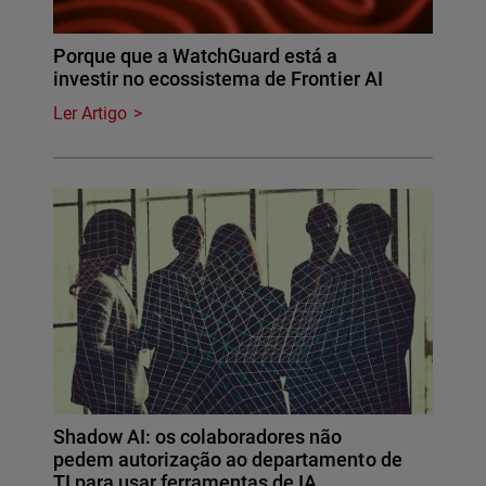
Porque que a WatchGuard está a
investir no ecossistema de Frontier AI
Ler Artigo
Shadow AI: os colaboradores não
pedem autorização ao departamento de
TI para usar ferramentas de IA