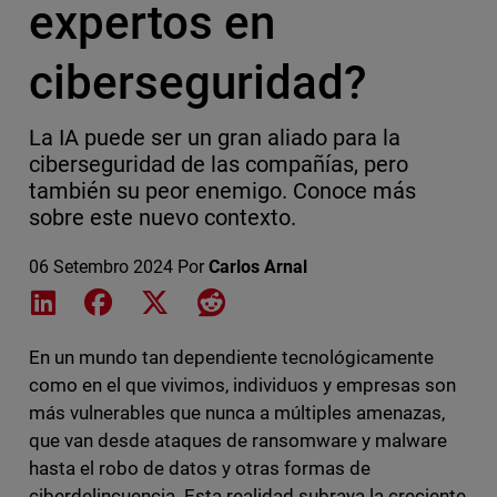
expertos en
ciberseguridad?
La IA puede ser un gran aliado para la
ciberseguridad de las compañías, pero
también su peor enemigo. Conoce más
sobre este nuevo contexto.
06 Setembro 2024
Por
Carlos Arnal
Share on LinkedIn
Share on Facebook
Share on X
Share on Reddit
En un mundo tan dependiente tecnológicamente
como en el que vivimos, individuos y empresas son
más vulnerables que nunca a múltiples amenazas,
que van desde ataques de ransomware y malware
hasta el robo de datos y otras formas de
ciberdelincuencia. Esta realidad subraya la creciente