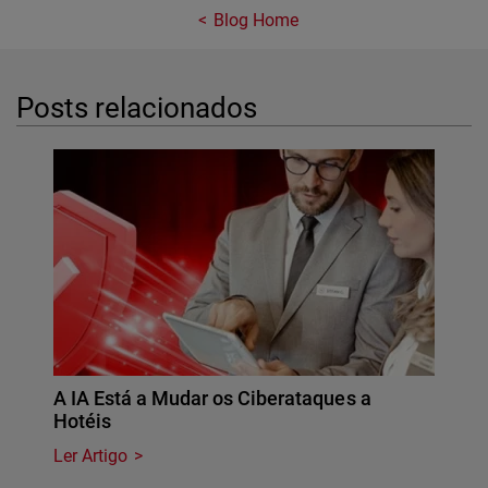
Blog Home
Posts relacionados
A IA Está a Mudar os Ciberataques a
Hotéis
Ler Artigo