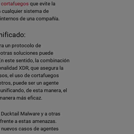
n
cortafuegos
que evite la
 cualquier sistema de
 internos de una compañía.
nificado:
ra un protocolo de
 otras soluciones puede
En este sentido, la combinación
onalidad XDR, que asegura la
sos, el uso de cortafuegos
otros, puede ser un agente
 unificando, de esta manera, el
manera más eficaz.
 Ducktail Malware y a otras
frente a estas amenazas.
s nuevos casos de agentes