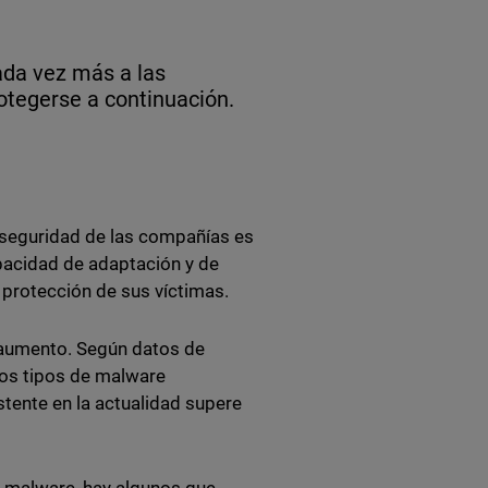
ada vez más a las
tegerse a continuación.
rseguridad de las compañías es
pacidad de adaptación y de
 protección de sus víctimas.
 aumento. Según datos de
vos tipos de malware
tente en la actualidad supere