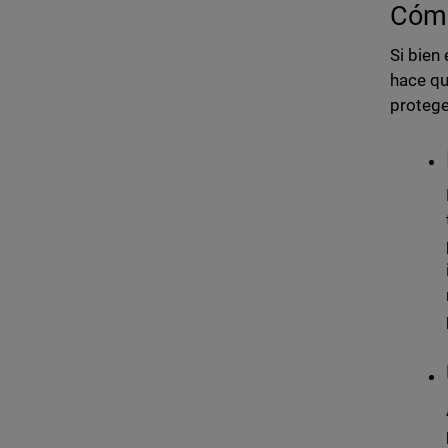
Cómo
Si bien
hace qu
protege