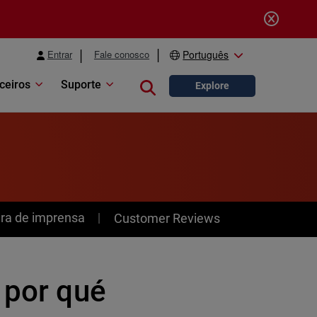
Entrar
Fale conosco
Português
ceiros
Suporte
Close search
Explore
ra de imprensa
Customer Reviews
 por qué