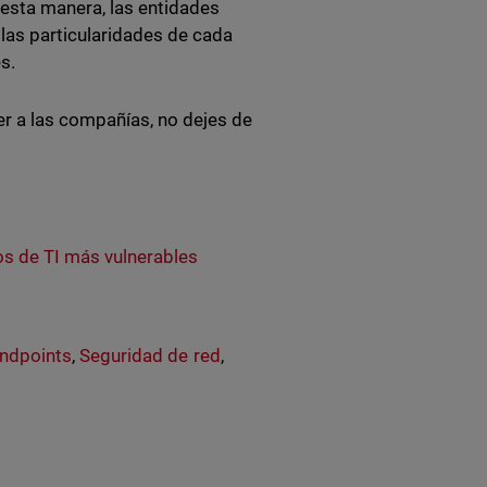
 esta manera, las entidades
las particularidades de cada
es.
r a las compañías, no dejes de
os de TI más vulnerables
Endpoints
,
Seguridad de red
,