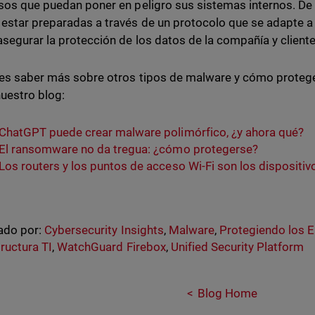
sos que puedan poner en peligro sus sistemas internos. De
estar preparadas a través de un protocolo que se adapte a 
asegurar la protección de los datos de la compañía y client
res saber más sobre otros tipos de malware y cómo protege
 nuestro blog:
ChatGPT puede crear malware polimórfico, ¿y ahora qué?
El ransomware no da tregua: ¿cómo protegerse?
Los routers y los puntos de acceso Wi-Fi son los dispositiv
ado por:
Cybersecurity Insights
,
Malware
,
Protegiendo los 
tructura TI
,
WatchGuard Firebox
,
Unified Security Platform
Blog Home