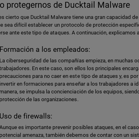
 protegernos de Ducktail Malware
 es cierto que Ducktail Malware tiene una gran capacidad d
e sea difícil establecer un protocolo de protección específ
rse ante este tipo de ataques. A continuación, explicamos a
Formación a los empleados:
La ciberseguridad de las compañías empieza, en muchas oc
trabajadores. En este caso, son ellos los principales enca
precauciones para no caer en este tipo de ataques y, es po
invertir en formaciones para enseñar a los trabajadores a id
manera, se impulsa la concienciación de los equipos, siend
protección de las organizaciones.
Uso de firewalls:
Aunque es importante prevenir posibles ataques, en el caso
potencial amenaza, también debemos de contar con un sis