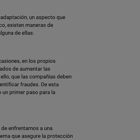
e adaptación, un aspecto que
ico, existen maneras de
lguna de ellas:
asiones, en los propios
rgados de aumentar las
r ello, que las compañías deben
entificar fraudes. De esta
o un primer paso para la
 de enfrentarnos a una
tema que asegure la protección