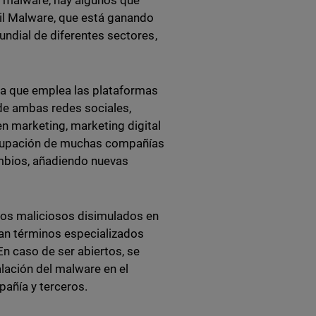
 malware, hay algunos que
ail Malware, que está ganando
undial de diferentes sectores,
ta que emplea las plataformas
de ambas redes sociales,
n marketing, marketing digital
eocupación de muchas compañías
ambios, añadiendo nuevas
vos maliciosos disimulados en
an términos especializados
En caso de ser abiertos, se
lación del malware en el
añía y terceros.