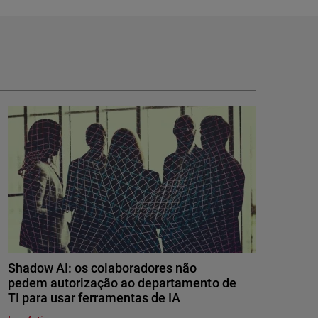
Shadow AI: os colaboradores não
pedem autorização ao departamento de
TI para usar ferramentas de IA