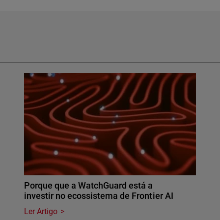
Porque que a WatchGuard está a
investir no ecossistema de Frontier AI
Ler Artigo