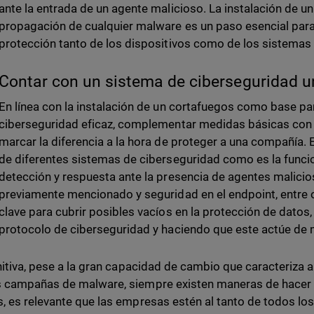
ante la entrada de un agente malicioso. La instalación de u
propagación de cualquier malware es un paso esencial para
protección tanto de los dispositivos como de los sistemas
Contar con un sistema de ciberseguridad u
En línea con la instalación de un cortafuegos como base pa
ciberseguridad eficaz, complementar medidas básicas con
marcar la diferencia a la hora de proteger a una compañía. 
de diferentes sistemas de ciberseguridad como es la funci
detección y respuesta ante la presencia de agentes malicio
previamente mencionado y seguridad en el endpoint, entre 
clave para cubrir posibles vacíos en la protección de datos,
protocolo de ciberseguridad y haciendo que este actúe de 
nitiva, pese a la gran capacidad de cambio que caracteriza a
campañas de malware, siempre existen maneras de hacer 
 es relevante que las empresas estén al tanto de todos lo