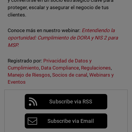
y convertirse en un socio estratégico clave para
proteger, escalar y asegurar el negocio de tus
clientes.
Conoce más en nuestro webinar:
Entendiendo la
oportunidad: Cumplimiento de DORA y NIS 2 para
MSP.
Registrado por:
Privacidad de Datos y
Cumplimiento
,
Data Compliance
,
Regulaciones
,
Manejo de Riesgos
,
Socios de canal
,
Webinars y
Eventos
Subscribe via RSS
Subscribe via Email