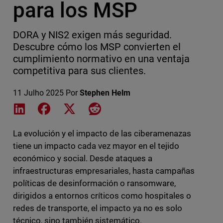
para los MSP
DORA y NIS2 exigen más seguridad.
Descubre cómo los MSP convierten el
cumplimiento normativo en una ventaja
competitiva para sus clientes.
11 Julho 2025
Por
Stephen Helm
Share on LinkedIn
Share on Facebook
Share on X
Share on Reddit
La evolución y el impacto de las ciberamenazas
tiene un impacto cada vez mayor en el tejido
económico y social. Desde ataques a
infraestructuras empresariales, hasta campañas
políticas de desinformación o ransomware,
dirigidos a entornos críticos como hospitales o
redes de transporte, el impacto ya no es solo
técnico, sino también sistemático.