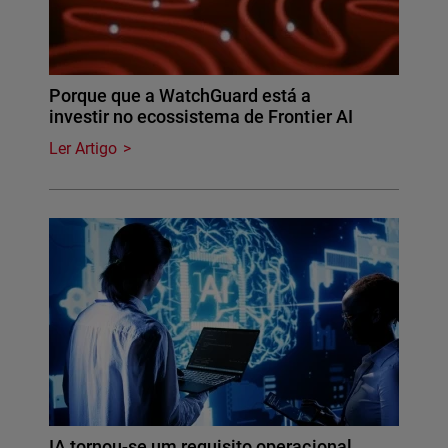
Porque que a WatchGuard está a
investir no ecossistema de Frontier AI
Ler Artigo
IA tornou-se um requisito operacional