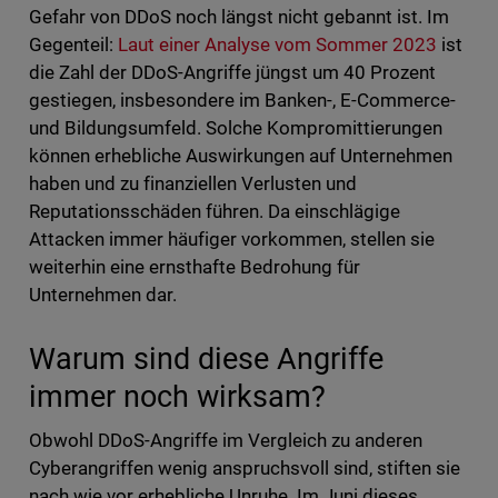
Gefahr von DDoS noch längst nicht gebannt ist. Im
Gegenteil:
Laut einer Analyse vom Sommer 2023
ist
die Zahl der DDoS-Angriffe jüngst um 40 Prozent
gestiegen, insbesondere im Banken-, E-Commerce-
und Bildungsumfeld. Solche Kompromittierungen
können erhebliche Auswirkungen auf Unternehmen
haben und zu finanziellen Verlusten und
Reputationsschäden führen. Da einschlägige
Attacken immer häufiger vorkommen, stellen sie
weiterhin eine ernsthafte Bedrohung für
Unternehmen dar.
Warum sind diese Angriffe
immer noch wirksam?
Obwohl DDoS-Angriffe im Vergleich zu anderen
Cyberangriffen wenig anspruchsvoll sind, stiften sie
nach wie vor erhebliche Unruhe. Im Juni dieses