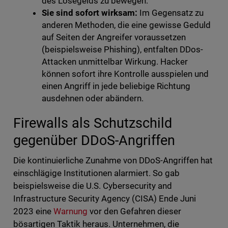
des Lösegelds zu bewegen.
Sie sind sofort wirksam:
Im Gegensatz zu
anderen Methoden, die eine gewisse Geduld
auf Seiten der Angreifer voraussetzen
(beispielsweise Phishing), entfalten DDos-
Attacken unmittelbar Wirkung. Hacker
können sofort ihre Kontrolle ausspielen und
einen Angriff in jede beliebige Richtung
ausdehnen oder abändern.
Firewalls als Schutzschild
gegenüber DDoS-Angriffen
Die kontinuierliche Zunahme von DDoS-Angriffen hat
einschlägige Institutionen alarmiert. So gab
beispielsweise die U.S. Cybersecurity and
Infrastructure Security Agency (CISA) Ende Juni
2023 eine
Warnung
vor den Gefahren dieser
bösartigen Taktik heraus. Unternehmen, die