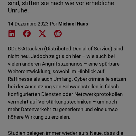
sind, stiften sie nach wie vor erhebliche
Unruhe.
14 Dezembro 2023
Por
Michael Haas
Share on LinkedIn
Share on Facebook
Share on X
Share on Reddit
DDoS-Attacken (Distributed Denial of Service) sind
nicht neu. Jedoch zeigt sich hier – wie auch bei
vielen anderen Angriffsszenarios – eine spürbare
Weiterentwicklung, sowohl im Hinblick auf
Raffinesse als auch Umfang. Cyberkriminelle setzen
bei der Ausnutzung von Schwachstellen in falsch
konfigurierten Diensten oder Netzwerkprotokollen
vermehrt auf Verstärkungstechniken – um noch
mehr Datenverkehr zu generieren und eine umso
höhere Wirkung zu erzielen.
Studien belegen immer wieder aufs Neue, dass die