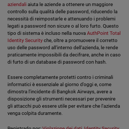
aziendali
aiuta le aziende a ottenere un maggiore
controllo sulla qualità delle password, riducendo la
necessità di reimpostarle e attenuando i problemi
legati a password non sicure o al loro furto. Questo
tipo di sistema è incluso nella nuova
AuthPoint Total
Identity Security
che, oltre a promuovere il corretto
uso delle password all'interno dell'azienda, le rende
praticamente impossibili da decifrare, anche in caso
di furto di un database di password con hash.
Essere completamente protetti contro i criminali
informatici è essenziale al giorno d'oggi e, come
dimostra l'incidente di Bangkok Airways, avere a
disposizione gli strumenti necessari per prevenire
gli attacchi può essere utile per evitare che l'azienda
venga colpita duramente.
Registrado por:
Violazione dei dati
,
Identity Security