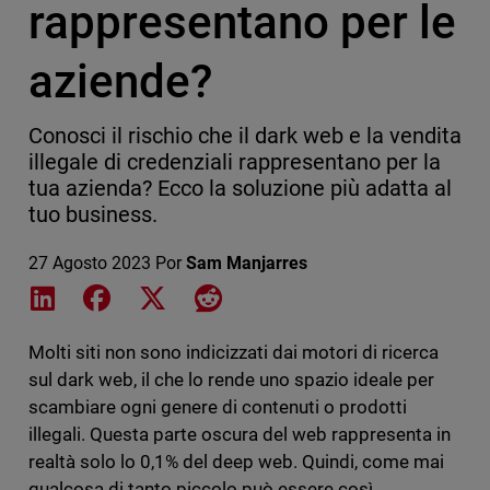
rappresentano per le
aziende?
Conosci il rischio che il dark web e la vendita
illegale di credenziali rappresentano per la
tua azienda? Ecco la soluzione più adatta al
tuo business.
27 Agosto 2023
Por
Sam Manjarres
Share on LinkedIn
Share on Facebook
Share on X
Share on Reddit
Molti siti non sono indicizzati dai motori di ricerca
sul dark web, il che lo rende uno spazio ideale per
scambiare ogni genere di contenuti o prodotti
illegali. Questa parte oscura del web rappresenta in
realtà solo lo 0,1% del deep web. Quindi, come mai
qualcosa di tanto piccolo può essere così