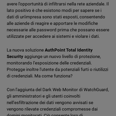
avere l'opportunità di infiltrarsi nella rete aziendale. Il
lato positivo è che esistono modi per sapere se i
dati di un'impresa sono stati esposti, consentendo
alle aziende di reagire e apportare le modifiche
necessarie alle password prima che possano essere
utilizzate per accedere ai sistemi e violare i dati.
La nuova soluzione
AuthPoint Total Identity
Security
aggiunge un nuovo livello di protezione,
monitorando l'esposizione delle credenziali.
Protegge inoltre l'utente da potenziali furti o riutilizzi
di credenziali. Ma come funziona?
Con l'aggiunta del Dark Web Monitor di WatchGuard,
gli amministratori e gli utenti coinvolti
nell'esfiltrazione dei dati vengono avvisati se
vengono rilevate credenziali compromesse dai
domini monitorati. Ciò consente loro di