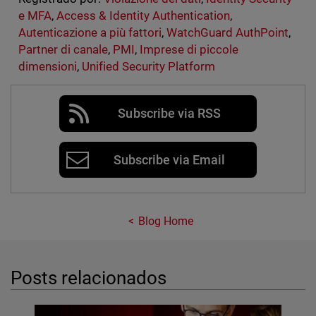
e MFA
,
Access & Identity Authentication
,
Autenticazione a più fattori
,
WatchGuard AuthPoint
,
Partner di canale
,
PMI
,
Imprese di piccole
dimensioni
,
Unified Security Platform
Subscribe via RSS
Subscribe via Email
Blog Home
Posts relacionados