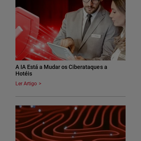
A IA Está a Mudar os Ciberataques a
Hotéis
Ler Artigo