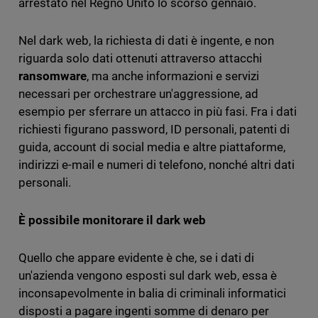
arrestato nel Regno Unito lo scorso gennaio.
Nel dark web, la richiesta di dati è ingente, e non
riguarda solo dati ottenuti attraverso attacchi
ransomware
, ma anche informazioni e servizi
necessari per orchestrare un'aggressione, ad
esempio per sferrare un attacco in più fasi. Fra i dati
richiesti figurano password, ID personali, patenti di
guida, account di social media e altre piattaforme,
indirizzi e-mail e numeri di telefono, nonché altri dati
personali.
È possibile monitorare il dark web
Quello che appare evidente è che, se i dati di
un'azienda vengono esposti sul dark web, essa è
inconsapevolmente in balia di criminali informatici
disposti a pagare ingenti somme di denaro per