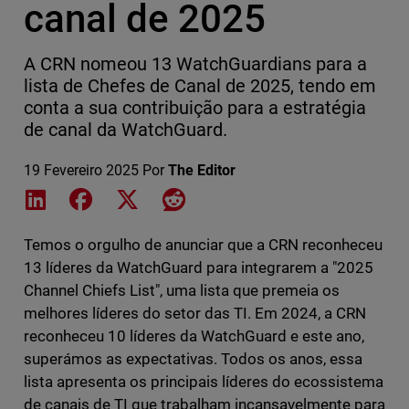
canal de 2025
A CRN nomeou 13 WatchGuardians para a
lista de Chefes de Canal de 2025, tendo em
conta a sua contribuição para a estratégia
de canal da WatchGuard.
19 Fevereiro 2025
Por
The Editor
Share on LinkedIn
Share on Facebook
Share on X
Share on Reddit
Temos o orgulho de anunciar que a CRN reconheceu
13 líderes da WatchGuard para integrarem a "2025
Channel Chiefs List", uma lista que premeia os
melhores líderes do setor das TI. Em 2024, a CRN
reconheceu 10 líderes da WatchGuard e este ano,
superámos as expectativas. Todos os anos, essa
lista apresenta os principais líderes do ecossistema
de canais de TI que trabalham incansavelmente para