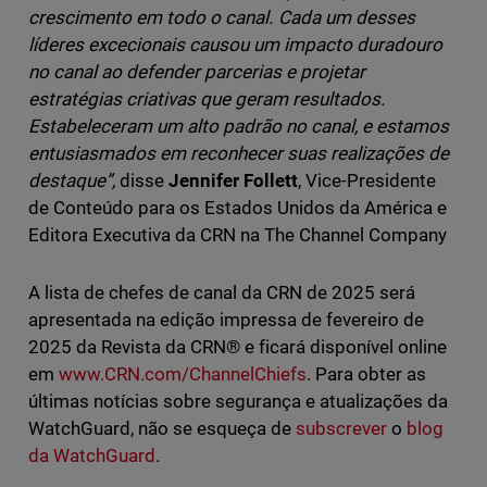
crescimento em todo o canal. Cada um desses
líderes excecionais causou um impacto duradouro
no canal ao defender parcerias e projetar
estratégias criativas que geram resultados.
Estabeleceram um alto padrão no canal, e estamos
entusiasmados em reconhecer suas realizações de
destaque”,
disse
Jennifer Follett
, Vice-Presidente
de Conteúdo para os Estados Unidos da América e
Editora Executiva da CRN na The Channel Company
A lista de chefes de canal da CRN de 2025 será
apresentada na edição impressa de fevereiro de
2025 da Revista da CRN® e ficará disponível online
em
www.CRN.com/ChannelChiefs
. Para obter as
últimas notícias sobre segurança e atualizações da
WatchGuard, não se esqueça de
subscrever
o
blog
da WatchGuard
.