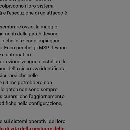
olpiscono i loro sistemi,
à e l’esecuzione di un attacco è
sembrare ovvio, la maggior
ornamenti delle patch devono
io che le aziende impiegano
orni. Ecco perché gli MSP devono
e e automatico.
correzione vengono installate le
ne della sicurezza identificata.
sicurarsi che nelle
te ultime potrebbero non
 e le patch non sono sempre
 assicurarsi che l’aggiornamento
odifiche nella configurazione,
 sui sistemi operativi dei loro
lo di vita della gestione delle