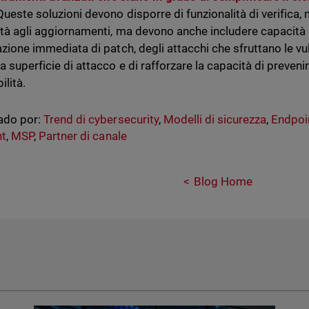
 Queste soluzioni devono disporre di funzionalità di verific
rità agli aggiornamenti, ma devono anche includere capacit
lazione immediata di patch, degli attacchi che sfruttano le vu
la superficie di attacco e di rafforzare la capacità di prevenir
ilità.
ado por:
Trend di cybersecurity
,
Modelli di sicurezza
,
Endpoin
nt
,
MSP
,
Partner di canale
Blog Home