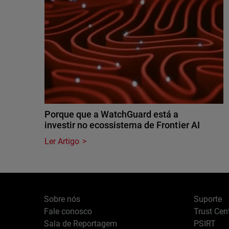
Porque que a WatchGuard está a
investir no ecossistema de Frontier AI
Ler Artigo
Sobre nós
Suporte
Fale conosco
Trust Cen
Sala de Reportagem
PSIRT