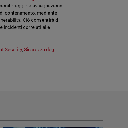
a, monitoraggio e assegnazione
à di contenimento, mediante
lnerabilità. Ciò consentirà di
e incidenti correlati alle
t Security
,
Sicurezza degli