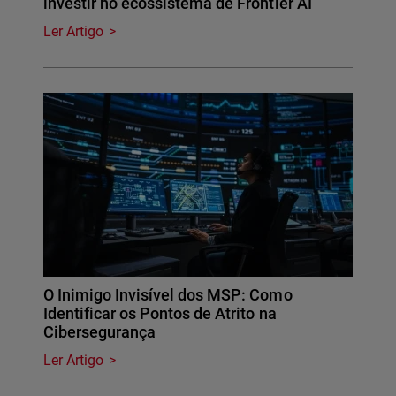
investir no ecossistema de Frontier AI
Ler Artigo
O Inimigo Invisível dos MSP: Como
Identificar os Pontos de Atrito na
Cibersegurança
Ler Artigo