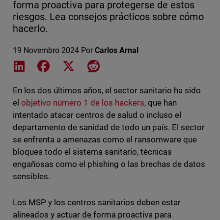
forma proactiva para protegerse de estos
riesgos. Lea consejos prácticos sobre cómo
hacerlo.
19 Novembro 2024
Por
Carlos Arnal
Share on LinkedIn
Share on Facebook
Share on X
Share on Reddit
En los dos últimos años, el sector sanitario ha sido
el
objetivo número 1 de los hackers
, que han
intentado atacar centros de salud o incluso el
departamento de sanidad de todo un país. El sector
se enfrenta a amenazas como el ransomware que
bloquea todo el sistema sanitario, técnicas
engañosas como el phishing o las brechas de datos
sensibles.
Los MSP y los centros sanitarios deben estar
alineados y actuar de forma proactiva para