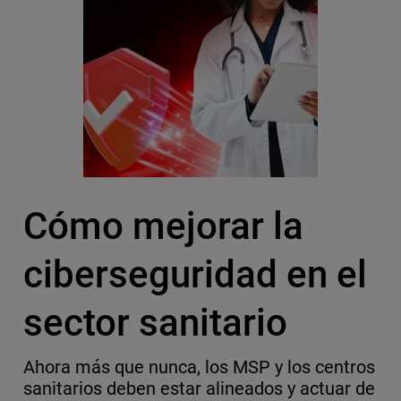
Cómo mejorar la
ciberseguridad en el
sector sanitario
Ahora más que nunca, los MSP y los centros
sanitarios deben estar alineados y actuar de