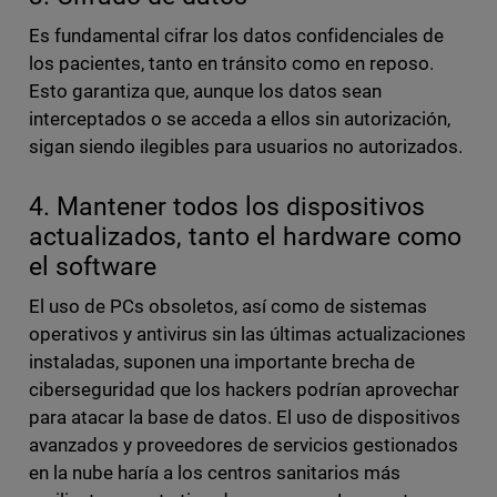
Es fundamental cifrar los datos confidenciales de
los pacientes, tanto en tránsito como en reposo.
Esto garantiza que, aunque los datos sean
interceptados o se acceda a ellos sin autorización,
sigan siendo ilegibles para usuarios no autorizados.
4. Mantener todos los dispositivos
actualizados, tanto el hardware como
el software
El uso de PCs obsoletos, así como de sistemas
operativos y antivirus sin las últimas actualizaciones
instaladas, suponen una importante brecha de
ciberseguridad que los hackers podrían aprovechar
para atacar la base de datos. El uso de dispositivos
avanzados y proveedores de servicios gestionados
en la nube haría a los centros sanitarios más