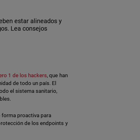
eben estar alineados y
gos. Lea consejos
ero 1 de los hackers
, que han
idad de todo un país. El
do el sistema sanitario,
bles.
e forma proactiva para
protección de los endpoints y