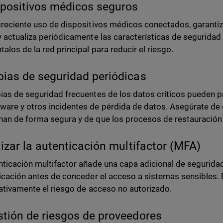
spositivos médicos seguros
creciente uso de dispositivos médicos conectados, garantiz
y actualiza periódicamente las características de seguridad 
alos de la red principal para reducir el riesgo.
pias de seguridad periódicas
ias de seguridad frecuentes de los datos críticos pueden p
are y otros incidentes de pérdida de datos. Asegúrate de 
an de forma segura y de que los procesos de restauración 
ilizar la autenticación multifactor (MFA)
nticación multifactor añade una capa adicional de seguridad
ficación antes de conceder el acceso a sistemas sensibles.
cativamente el riesgo de acceso no autorizado.
stión de riesgos de proveedores