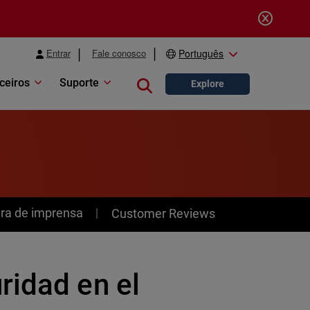
Entrar
Fale conosco
Português
ceiros
Suporte
Close search
Explore
ra de imprensa
Customer Reviews
ridad en el