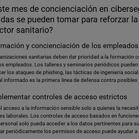
ste mes de concienciación en ciberse
das se pueden tomar para reforzar la
ector sanitario?
rmación y concienciación de los empleados
anizaciones sanitarias deben dar prioridad a la formación 
os empleados. Los talleres y seminarios periódicos pueden 
er los ataques de phishing, las tácticas de ingeniería socia
l informado es la primera línea de defensa contra posibles 
plementar controles de acceso estrictos
el acceso a la información sensible solo a quienes la nece
es laborales. Los controles de acceso basados en funcione
personal solo pueda acceder a los datos pertinentes para su
zar periódicamente los permisos de acceso puede ayudar a m