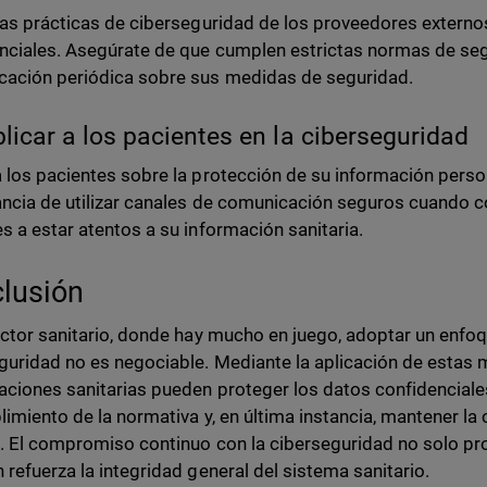
las prácticas de ciberseguridad de los proveedores externo
nciales. Asegúrate de que cumplen estrictas normas de se
ación periódica sobre sus medidas de seguridad.
plicar a los pacientes en la ciberseguridad
 los pacientes sobre la protección de su información person
ncia de utilizar canales de comunicación seguros cuando 
s a estar atentos a su información sanitaria.
lusión
ector sanitario, donde hay mucho en juego, adoptar un enfoq
guridad no es negociable. Mediante la aplicación de estas m
aciones sanitarias pueden proteger los datos confidenciales
limiento de la normativa y, en última instancia, mantener la 
. El compromiso continuo con la ciberseguridad no solo pro
 refuerza la integridad general del sistema sanitario.