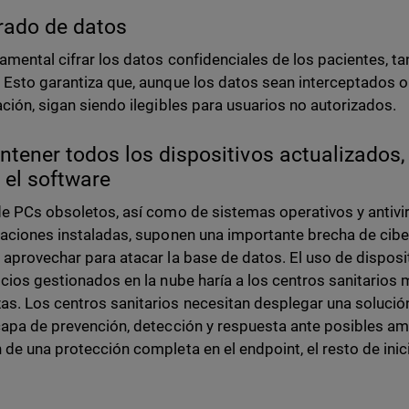
frado de datos
amental cifrar los datos confidenciales de los pacientes, t
 Esto garantiza que, aunque los datos sean interceptados o 
ación, sigan siendo ilegibles para usuarios no autorizados.
ntener todos los dispositivos actualizados,
el software
de PCs obsoletos, así como de sistemas operativos y antivir
zaciones instaladas, suponen una importante brecha de cib
 aprovechar para atacar la base de datos. El uso de dispos
icios gestionados en la nube haría a los centros sanitarios 
s. Los centros sanitarios necesitan desplegar una solució
capa de prevención, detección y respuesta ante posibles a
 de una protección completa en el endpoint, el resto de ini