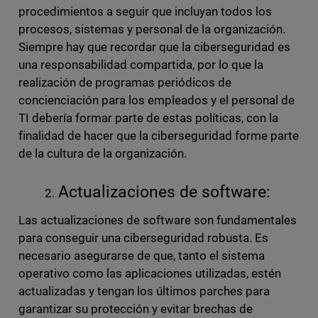
procedimientos a seguir que incluyan todos los
procesos, sistemas y personal de la organización.
Siempre hay que recordar que la ciberseguridad es
una responsabilidad compartida, por lo que la
realización de programas periódicos de
concienciación para los empleados y el personal de
TI debería formar parte de estas políticas, con la
finalidad de hacer que la ciberseguridad forme parte
de la cultura de la organización.
Actualizaciones de software:
Las actualizaciones de software son fundamentales
para conseguir una ciberseguridad robusta. Es
necesario asegurarse de que, tanto el sistema
operativo como las aplicaciones utilizadas, estén
actualizadas y tengan los últimos parches para
garantizar su protección y evitar brechas de