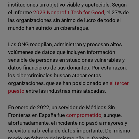
instituciones un objetivo viable y apetecible. Según
el Informe
2023 Nonprofit Tech for Good
, el 27% de
las organizaciones sin ánimo de lucro de todo el
mundo han sufrido un ciberataque.
Las ONG recopilan, administran y procesan altos
volúmenes de datos que incluyen información
sensible de personas en situaciones vulnerables y
datos financieros de sus donantes. Por esta razón,
los cibercriminales buscan atacar estas
organizaciones, que se han posicionado en
el tercer
puesto
entre las industrias más atacadas.
En enero de 2022, un servidor de Médicos Sin
Fronteras en España fue
comprometido
, aunque,
afortunadamente, el incidente no pasó a mayores y
se evitó una brecha de datos importante. Del mismo
modo, en febrero del mismo año, el Comité