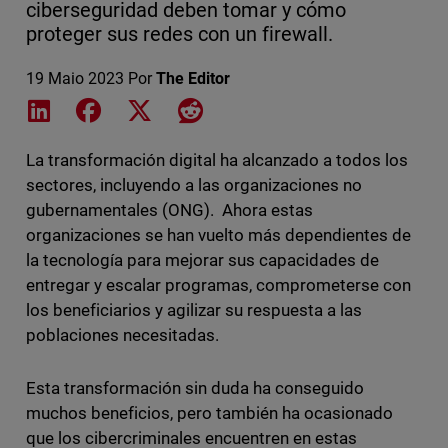
ciberseguridad deben tomar y cómo
proteger sus redes con un firewall.
19 Maio 2023
Por
The Editor
Share on LinkedIn
Share on Facebook
Share on X
Share on Reddit
La transformación digital ha alcanzado a todos los
sectores, incluyendo a las organizaciones no
gubernamentales (ONG). Ahora estas
organizaciones se han vuelto más dependientes de
la tecnología para mejorar sus capacidades de
entregar y escalar programas, comprometerse con
los beneficiarios y agilizar su respuesta a las
poblaciones necesitadas.
Esta transformación sin duda ha conseguido
muchos beneficios, pero también ha ocasionado
que los cibercriminales encuentren en estas