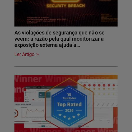
As violações de segurança que não se
veem: a razão pela qual monitorizar a
exposição externa ajuda a…
Ler Artigo