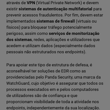
através de
VPN
(Virtual Private Network) e devem
existir
sistemas de autenticação multifatorial
para
prevenir acessos fraudulentos. Por fim, devem estar
implementados
sistemas de firewall
(virtuais ou
físicos) para bloquear tráfego potencialmente
perigoso, assim como
serviços de monitorização
dos sistemas
, redes, aplicações e utilizadores que
acedem e utilizam dados (especialmente dados
pessoais não estruturados nos endpoints).
Para apoiar este tipo de estrutura de defesa, é
aconselhável ter soluções de EDR como as
providenciadas pelo Panda Security, uma marca da
WatchGuard, cujo objetivo é assegurar que todos os
processos executados em e pelos computadores
de utilizadores são de confiança e que
proporcionam visibilidade de toda a atividade nos
endpoints, independentemente da sua localização.