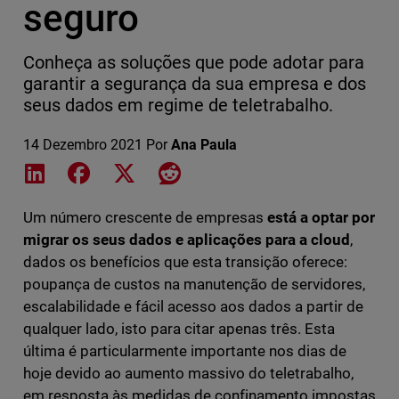
seguro
Conheça as soluções que pode adotar para
garantir a segurança da sua empresa e dos
seus dados em regime de teletrabalho.
14 Dezembro 2021
Por
Ana Paula
Share on LinkedIn
Share on Facebook
Share on X
Share on Reddit
Um número crescente de empresas
está a optar por
migrar os seus dados e aplicações para a cloud
,
dados os benefícios que esta transição oferece:
poupança de custos na manutenção de servidores,
escalabilidade e fácil acesso aos dados a partir de
qualquer lado, isto para citar apenas três. Esta
última é particularmente importante nos dias de
hoje devido ao aumento massivo do teletrabalho,
em resposta às medidas de confinamento impostas