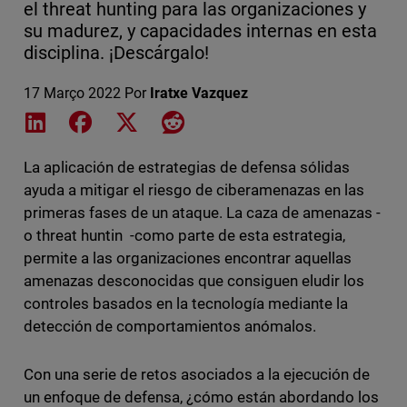
el threat hunting para las organizaciones y
su madurez, y capacidades internas en esta
disciplina. ¡Descárgalo!
17 Março 2022
Por
Iratxe Vazquez
Share on LinkedIn
Share on Facebook
Share on X
Share on Reddit
La aplicación de estrategias de defensa sólidas
ayuda a mitigar el riesgo de ciberamenazas en las
primeras fases de un ataque. La caza de amenazas -
o threat huntin -como parte de esta estrategia,
permite a las organizaciones encontrar aquellas
amenazas desconocidas que consiguen eludir los
controles basados en la tecnología mediante la
detección de comportamientos anómalos.
Con una serie de retos asociados a la ejecución de
un enfoque de defensa, ¿cómo están abordando los