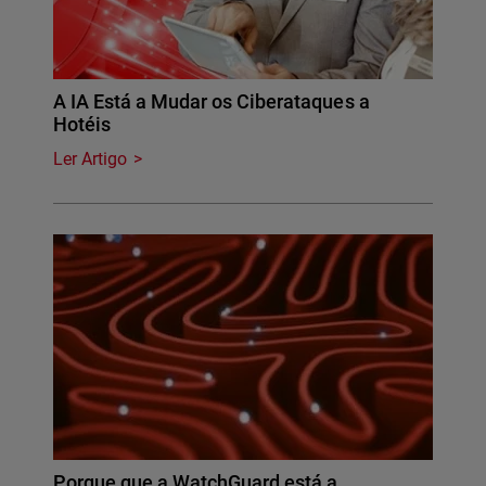
A IA Está a Mudar os Ciberataques a
Hotéis
Ler Artigo
Porque que a WatchGuard está a