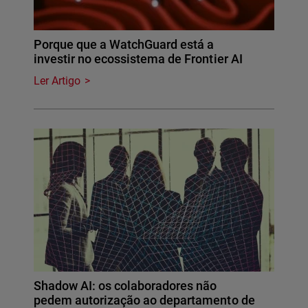
Porque que a WatchGuard está a
investir no ecossistema de Frontier AI
Ler Artigo
Shadow AI: os colaboradores não
pedem autorização ao departamento de