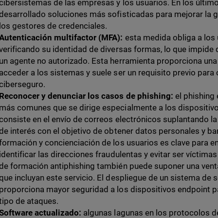
cibersistemas de las empresas y los usuarios. En los últi
desarrollado soluciones más sofisticadas para mejorar la 
los gestores de credenciales.
Autenticación multifactor (MFA):
esta medida obliga a los 
verificando su identidad de diversas formas, lo que impide q
un agente no autorizado. Esta herramienta proporciona una 
acceder a los sistemas y suele ser un requisito previo para
ciberseguro.
Reconocer y denunciar los casos de phishing:
el phishing
más comunes que se dirige especialmente a los dispositiv
consiste en el envío de correos electrónicos suplantando l
de interés con el objetivo de obtener datos personales y ba
formación y concienciación de los usuarios es clave para 
identificar las direcciones fraudulentas y evitar ser víctima
de formación antiphishing también puede suponer una vent
que incluyan este servicio. El despliegue de un sistema de
proporciona mayor seguridad a los dispositivos endpoint p
tipo de ataques.
Software actualizado:
algunas lagunas en los protocolos d