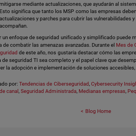
mitigarse mediante actualizaciones, que ayudarán al sistema
Esto significa que tanto los MSP como las empresas deben 
actualizaciones y parches para cubrir las vulnerabilidades y
acompañan.
 un enfoque de seguridad unificado y simplificado puede ma
ra de combatir las amenazas avanzadas. Durante el
Mes de C
eguridad
de este año, nos gustaría destacar cómo las empr
 de seguridad TI sea completo y el papel clave que desemp
r la adopción e implementación de soluciones accesibles,
ado por:
Tendencias de Ciberseguridad
,
Cybersecurity Insig
de canal
,
Seguridad Administrada
,
Medianas empresas
,
Peq
Blog Home