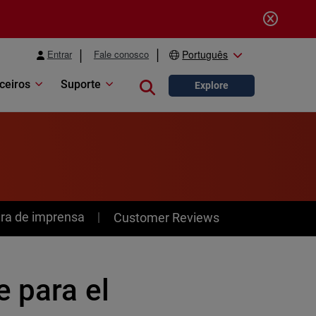
Entrar
Fale conosco
Português
ceiros
Suporte
Close search
Explore
ra de imprensa
Customer Reviews
e para el