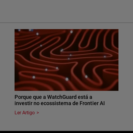
Porque que a WatchGuard está a
investir no ecossistema de Frontier AI
Ler Artigo