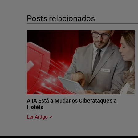
Posts relacionados
A IA Está a Mudar os Ciberataques a
Hotéis
Ler Artigo