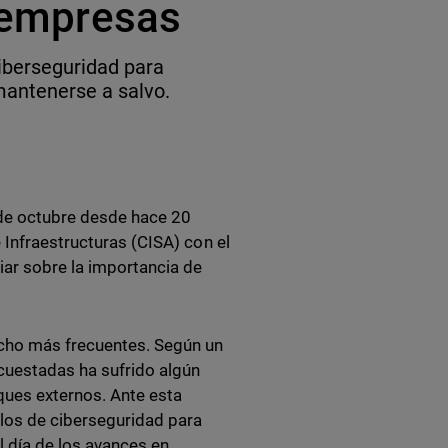
s empresas
iberseguridad para
 mantenerse a salvo.
de octubre desde hace 20
 Infraestructuras (CISA) con el
iar sobre la importancia de
echo más frecuentes. Según un
ncuestadas ha sufrido algún
ques externos. Ante esta
olos de ciberseguridad para
 día de los avances en