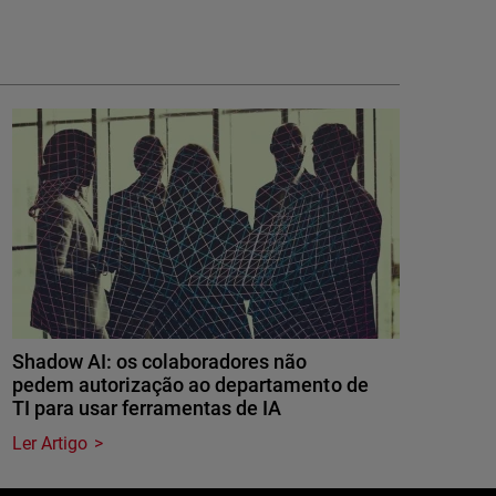
Shadow AI: os colaboradores não
pedem autorização ao departamento de
TI para usar ferramentas de IA
Ler Artigo