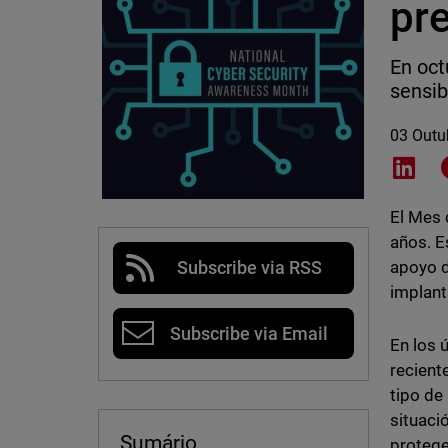
pre
En oct
sensib
03 Outu
Shar
El Mes 
años. E
apoyo d
Subscribe via RSS
implant
Subscribe via Email
En los 
recient
tipo de
situaci
Sumário
protege