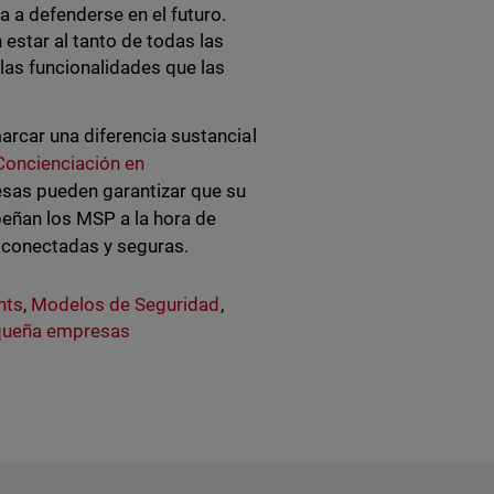
 a defenderse en el futuro.
estar al tanto de todas las
 las funcionalidades que las
rcar una diferencia sustancial
oncienciación en
esas pueden garantizar que su
eñan los MSP a la hora de
 conectadas y seguras.
hts
,
Modelos de Seguridad
,
ueña empresas