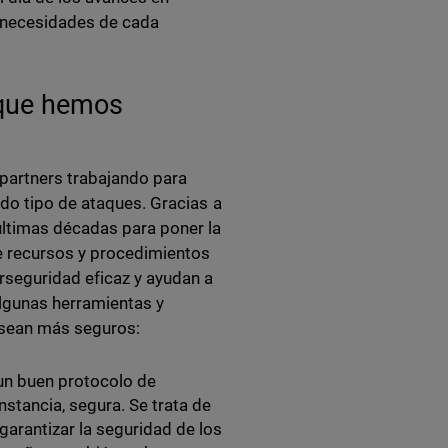
s necesidades de cada
 que hemos
 partners trabajando para
do tipo de ataques. Gracias a
ltimas décadas para poner la
de recursos y procedimientos
rseguridad eficaz y ayudan a
algunas herramientas y
 sean más seguros:
un buen protocolo de
nstancia, segura. Se trata de
garantizar la seguridad de los