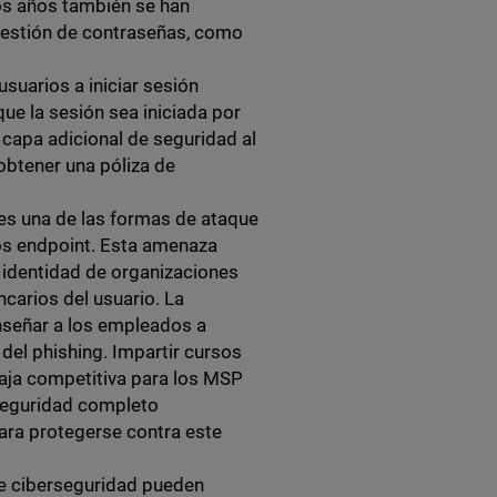
mos años también se han
gestión de contraseñas, como
usuarios a iniciar sesión
ue la sesión sea iniciada por
capa adicional de seguridad al
 obtener una póliza de
 es una de las formas de ataque
os endpoint. Esta amenaza
a identidad de organizaciones
ncarios del usuario. La
enseñar a los empleados a
s del phishing. Impartir cursos
aja competitiva para los MSP
 seguridad completo
ara protegerse contra este
e ciberseguridad pueden