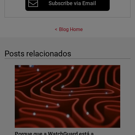
Subscribe via Email
Blog Home
Posts relacionados
Porque que a WatchGuard está a