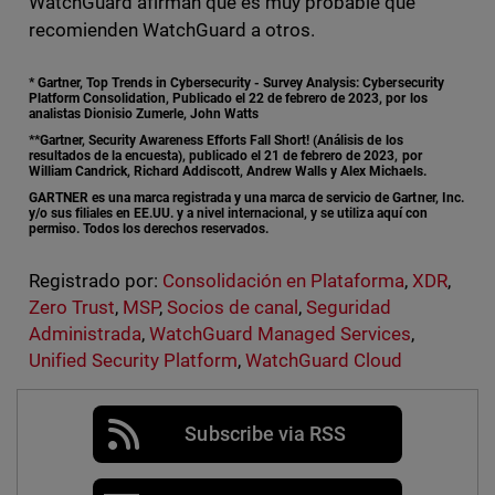
WatchGuard afirman que es muy probable que
recomienden WatchGuard a otros.
* Gartner, Top Trends in Cybersecurity - Survey Analysis: Cybersecurity
Platform Consolidation, Publicado el 22 de febrero de 2023, por los
analistas Dionisio Zumerle, John Watts
**Gartner, Security Awareness Efforts Fall Short! (Análisis de los
resultados de la encuesta), publicado el 21 de febrero de 2023, por
William Candrick, Richard Addiscott, Andrew Walls y Alex Michaels.
GARTNER es una marca registrada y una marca de servicio de Gartner, Inc.
y/o sus filiales en EE.UU. y a nivel internacional, y se utiliza aquí con
permiso. Todos los derechos reservados.
Registrado por:
Consolidación en Plataforma
,
XDR
,
Zero Trust
,
MSP
,
Socios de canal
,
Seguridad
Administrada
,
WatchGuard Managed Services
,
Unified Security Platform
,
WatchGuard Cloud
Subscribe via RSS