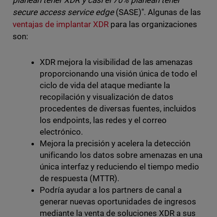
planean tener XDR y casi el 70% planean tener
secure access service edge
(SASE)". Algunas de las
ventajas de implantar XDR
para las organizaciones
son:
XDR mejora la visibilidad de las amenazas
proporcionando una visión única de todo el
ciclo de vida del ataque mediante la
recopilación y visualización de datos
procedentes de diversas fuentes, incluidos
los endpoints, las redes y el correo
electrónico.
Mejora la precisión y acelera la detección
unificando los datos sobre amenazas en una
única interfaz y reduciendo el tiempo medio
de respuesta (MTTR).
Podría ayudar a los partners de canal a
generar nuevas oportunidades de ingresos
mediante la venta de soluciones XDR a sus