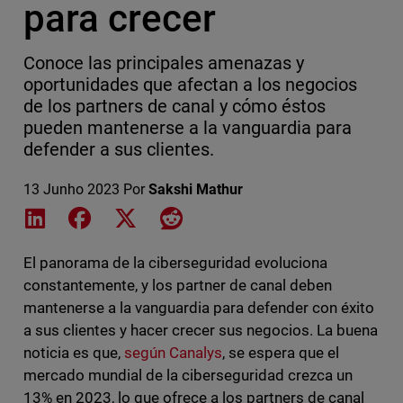
para crecer
Conoce las principales amenazas y
oportunidades que afectan a los negocios
de los partners de canal y cómo éstos
pueden mantenerse a la vanguardia para
defender a sus clientes.
13 Junho 2023
Por
Sakshi Mathur
Share on LinkedIn
Share on Facebook
Share on X
Share on Reddit
El panorama de la ciberseguridad evoluciona
constantemente, y los partner de canal deben
mantenerse a la vanguardia para defender con éxito
a sus clientes y hacer crecer sus negocios. La buena
noticia es que,
según Canalys
, se espera que el
mercado mundial de la ciberseguridad crezca un
13% en 2023, lo que ofrece a los partners de canal