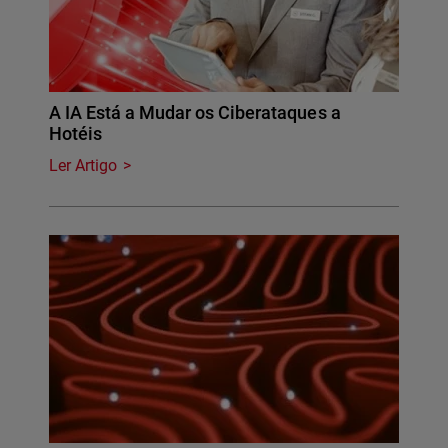
A IA Está a Mudar os Ciberataques a
Hotéis
Ler Artigo