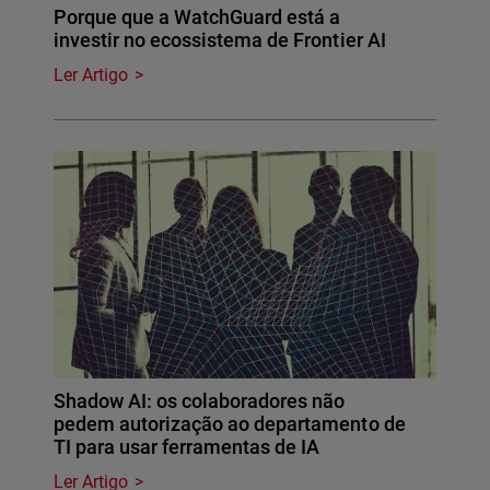
Porque que a WatchGuard está a
investir no ecossistema de Frontier AI
Ler Artigo
Shadow AI: os colaboradores não
pedem autorização ao departamento de
TI para usar ferramentas de IA
Ler Artigo