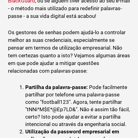
BlackGuard
, ou se alguém tiver acesso ao seu e-mail
- o método mais utilizado para redefinir palavras-
passe - a sua vida digital está acabou!
Os gestores de senhas podem ajudá-lo a controlar
melhor as suas credenciais, especialmente se
pensar em termos de utilização empresarial. Não
tem certezas quanto a isto? Vejamos algumas áreas
em que pode ajudar a mitigar questões
relacionadas com palavras-passe:
Partilha da palavra-passe:
Pode facilmente
partilhar por telefone uma palavra-passe
como "football123". Agora, tente partilhar
"tNNi^M$E*@Ep7LD&". Não é assim tão fácil,
certo? Isto pode ajudar a evitar a partilha
intencional ou através da engenharia social.
Utilização da password empresarial em