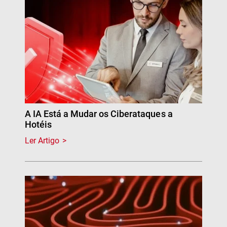
A IA Está a Mudar os Ciberataques a
Hotéis
Ler Artigo