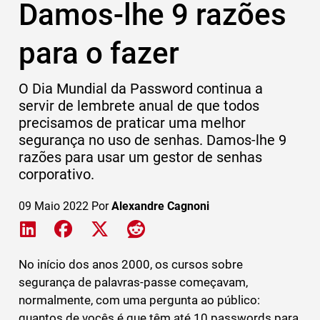
Damos-lhe 9 razões
para o fazer
O Dia Mundial da Password continua a
servir de lembrete anual de que todos
precisamos de praticar uma melhor
segurança no uso de senhas. Damos-lhe 9
razões para usar um gestor de senhas
corporativo.
09 Maio 2022
Por
Alexandre Cagnoni
Share on LinkedIn
Share on Facebook
Share on X
Share on Reddit
No início dos anos 2000, os cursos sobre
segurança de palavras-passe começavam,
normalmente, com uma pergunta ao público:
quantos de vocês é que têm até 10 passwords para