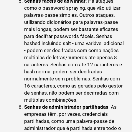
Senhas fáceis de adivinhar:
Há ataques,
como o password spraying, que vão utilizar
palavras-passe simples. Outros ataques,
utilizando dicionários para palavras-passe
mais longas, podem ser bastante eficazes
para decifrar passwords fáceis. Senhas
hashed incluindo salt - uma variável adicional
- podem ser decifradas com combinações
múltiplas de letras/números até apenas 8
caracteres. Senhas com até 12 caracteres e
hash normal podem ser decifradas
normalmente sem problemas. Senhas com
16 caracteres, como as geradas pelo gestor
de senhas, não podem ser decifradas com
múltiplas combinações.
Senhas de administrador partilhadas
: As
empresas têm, por vezes, credenciais
partilhadas, como uma palavra-passe de
administrador que é partilhada entre todo o