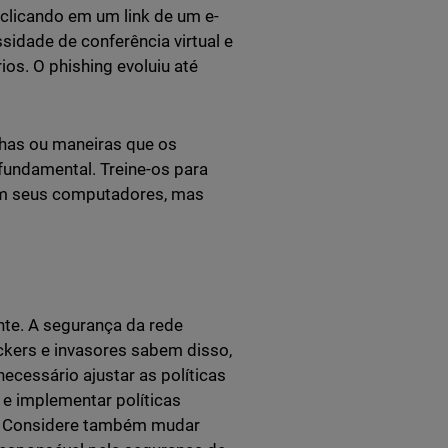
clicando em um link de um e-
idade de conferência virtual e
os. O phishing evoluiu até
chas ou maneiras que os
 fundamental. Treine-os para
 em seus computadores, mas
nte. A segurança da rede
kers e invasores sabem disso,
ecessário ajustar as políticas
e implementar políticas
). Considere também mudar