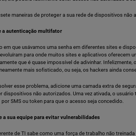
 sete maneiras de proteger a sua rede de dispositivos não 
 a autenticação multifator
 em que usávamos uma senha em diferentes sites e disposi
evoluíram para onde muitos sites e aplicativos oferecem 
iamente que é quase impossível de adivinhar. Infelizmente, 
neamente mais sofisticado, ou seja, os hackers ainda co
solver esse problema, adicione uma camada extra de segu
r dispositivos não autorizados. Uma vez ativada, o usuário 
 por SMS ou token para que o acesso seja concedido.
e a sua equipe para evitar vulnerabilidades
rente de TI sabe como uma força de trabalho não treinada 