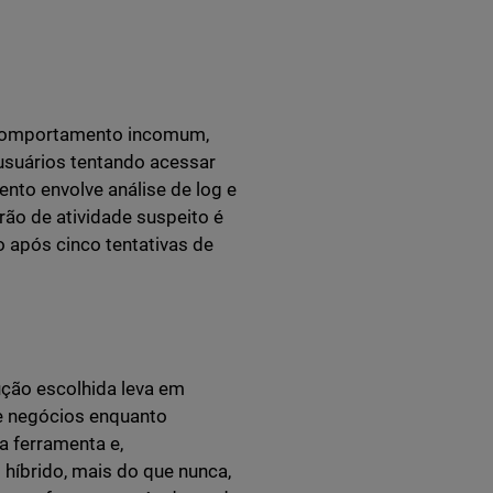
er comportamento incomum,
 usuários tentando acessar
to envolve análise de log e
ão de atividade suspeito é
 após cinco tentativas de
ção escolhida leva em
de negócios enquanto
a ferramenta e,
 híbrido, mais do que nunca,