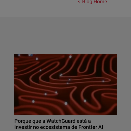
Blog Home
Porque que a WatchGuard está a
investir no ecossistema de Frontier AI