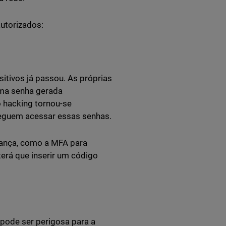
autorizados:
tivos já passou. As próprias
uma senha gerada
o hacking tornou-se
nseguem acessar essas senhas.
rança, como a MFA para
terá que inserir um código
pode ser perigosa para a