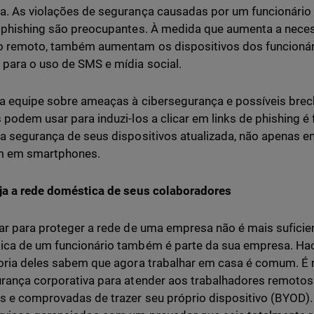
. As violações de segurança causadas por um funcionário 
 phishing são preocupantes. À medida que aumenta a necess
o remoto, também aumentam os dispositivos dos funcionári
ara o uso de SMS e mídia social.
a equipe sobre ameaças à cibersegurança e possíveis bre
 podem usar para induzi-los a clicar em links de phishing é
a segurança de seus dispositivos atualizada, não apenas
 em smartphones.
ja a rede doméstica de seus colaboradores
ar para proteger a rede de uma empresa não é mais suficie
ca de um funcionário também é parte da sua empresa. Hac
oria deles sabem que agora trabalhar em casa é comum. É n
rança corporativa para atender aos trabalhadores remotos 
s e comprovadas de trazer seu próprio dispositivo (BYOD