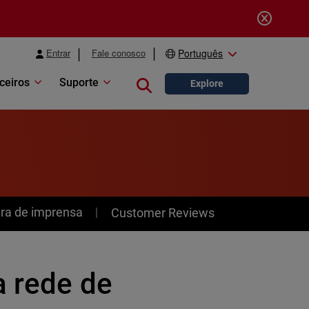
Entrar
Fale conosco
Português
ceiros
Suporte
Close search
Explore
ra de imprensa
Customer Reviews
a rede de