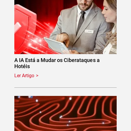
A IA Está a Mudar os Ciberataques a
Hotéis
Ler Artigo