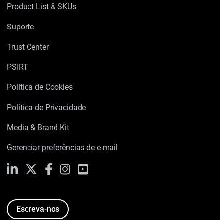
Product List & SKUs
Suporte
Trust Center
PSIRT
Política de Cookies
Política de Privacidade
Media & Brand Kit
Gerenciar preferências de e-mail
LinkedIn
X
Facebook
Instagram
YouTube
Escreva-nos