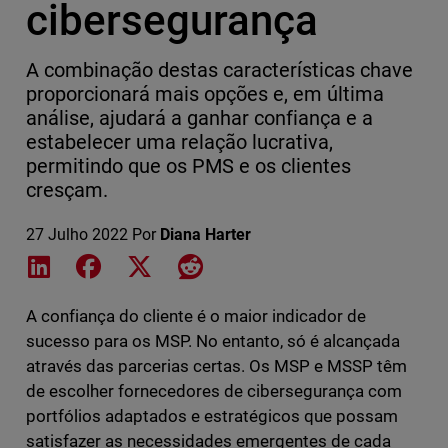
cibersegurança
A combinação destas características chave
proporcionará mais opções e, em última
análise, ajudará a ganhar confiança e a
estabelecer uma relação lucrativa,
permitindo que os PMS e os clientes
cresçam.
27 Julho 2022
Por
Diana Harter
Share on LinkedIn
Share on Facebook
Share on X
Share on Reddit
A confiança do cliente é o maior indicador de
sucesso para os MSP. No entanto, só é alcançada
através das parcerias certas. Os MSP e MSSP têm
de escolher fornecedores de cibersegurança com
portfólios adaptados e estratégicos que possam
satisfazer as necessidades emergentes de cada