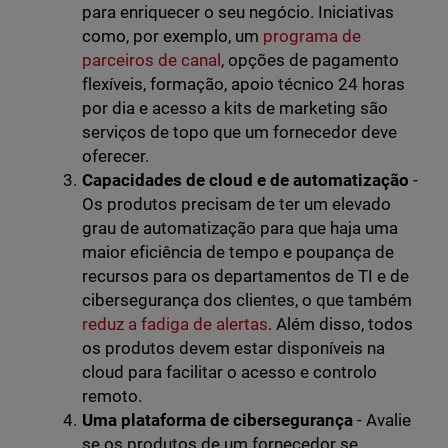
para enriquecer o seu negócio. Iniciativas
como, por exemplo, um
programa de
parceiros de canal
, opções de pagamento
flexíveis, formação, apoio técnico 24 horas
por dia e acesso a kits de marketing são
serviços de topo que um fornecedor deve
oferecer.
Capacidades de cloud e de automatização
-
Os produtos precisam de ter um elevado
grau de automatização para que haja uma
maior eficiência de tempo e poupança de
recursos para os departamentos de TI e de
cibersegurança dos clientes, o que também
reduz a fadiga de alertas
. Além disso, todos
os produtos devem estar disponíveis na
cloud para facilitar o acesso e controlo
remoto.
Uma plataforma de cibersegurança
- Avalie
se os produtos de um fornecedor se