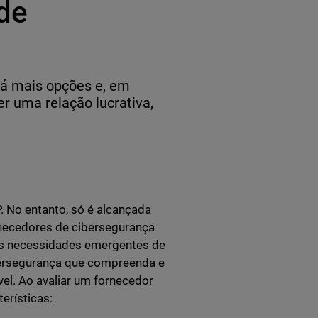
de
rá mais opções e, em
er uma relação lucrativa,
. No entanto, só é alcançada
rnecedores de cibersegurança
as necessidades emergentes de
bersegurança que compreenda e
el. Ao avaliar um fornecedor
erísticas: