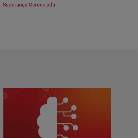
l
,
Segurança Gerenciada
,