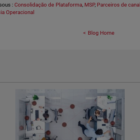
sous :
Consolidação de Plataforma
,
MSP
,
Parceiros de cana
cia Operacional
Blog Home