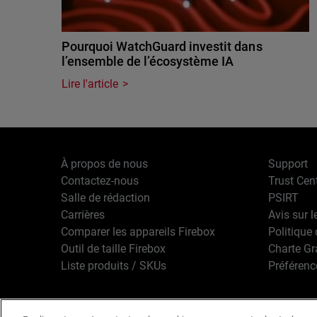
Pourquoi WatchGuard investit dans
l’ensemble de l’écosystème IA
Lire l'article
À propos de nous
Support
Contactez-nous
Trust Cen
Salle de rédaction
PSIRT
Carrières
Avis sur l
Comparer les appareils Firebox
Politique 
Outil de taille Firebox
Charte G
Liste produits / SKUs
Préférenc