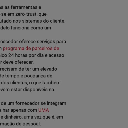
s as ferramentas e
se em zero-trust, que
utado nos sistemas do cliente.
odelo funciona como um
rnecedor oferece serviços para
um
programa de parceiros de
nico 24 horas por dia e acesso
r deve oferecer.
recisam de ter um elevado
 de tempo e poupança de
 dos clientes, o que também
evem estar disponíveis na
s de um fornecedor se integram
balhar apenas com
UMA
 dinheiro, uma vez que é, em
ormação de pessoal.