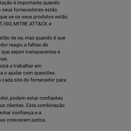
utação é importante quando
os seus fornecedores estão
fique se os seus produtos estão
, ISO, MITRE ATT&CK e
stão de se, mas quando é que
or reagiu a falhas de
 que sejam transparentes e
mas.
está a trabalhar em
ra o ajudar com questões
m cada site do fornecedor para
dor, podem estar confiantes
eus clientes. Esta combinação
anhar confiança e a
tes crescerem juntos.