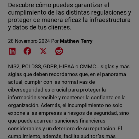
Descubre cómo puedes garantizar el
cumplimiento de las distintas regulaciones y
proteger de manera eficaz la infraestructura
y datos de tus clientes.
28 Novembro 2024
Por
Matthew Terry
Share on LinkedIn
Share on Facebook
Share on X
Share on Reddit
NIS2, PCI DSS, GDPR, HIPAA o CMMC… siglas y más
siglas que deben recordarnos que, en el panorama
actual, cumplir con las normativas de
ciberseguridad es crucial para proteger la
información sensible y mantener la confianza en la
organización. Además, el incumplimiento no solo
expone a las empresas a riesgos de seguridad, sino
que puede acarrear sanciones financieras
considerables y un deterioro de su reputación. El
cumplimiento, además, facilita auditorías más