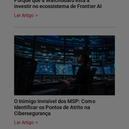
Porque que a WatchGuard está a
investir no ecossistema de Frontier AI
Ler Artigo
O Inimigo Invisível dos MSP: Como
Identificar os Pontos de Atrito na
Cibersegurança
Ler Artigo