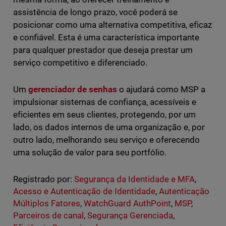
assistência de longo prazo, você poderá se
posicionar como uma alternativa competitiva, eficaz
e confiável. Esta é uma característica importante
para qualquer prestador que deseja prestar um
serviço competitivo e diferenciado.
Um
gerenciador de senhas
o ajudará como MSP a
impulsionar sistemas de confiança, acessíveis e
eficientes em seus clientes, protegendo, por um
lado, os dados internos de uma organização e, por
outro lado, melhorando seu serviço e oferecendo
uma solução de valor para seu portfólio.
Registrado por:
Segurança da Identidade e MFA
,
Acesso e Autenticação de Identidade
,
Autenticação
Múltiplos Fatores
,
WatchGuard AuthPoint
,
MSP
,
Parceiros de canal
,
Segurança Gerenciada
,