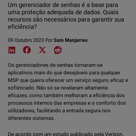
Um gerenciador de senhas é a base para
uma proteção adequada de dados. Quais
recursos são necessários para garantir sua
eficiência?
09 Outubro 2023
Por
Sam Manjarres
Share on LinkedIn
Share on Facebook
Share on X
Share on Reddit
Os gerenciadores de senhas tornaram-se
aplicativos mais do que desejáveis ​​para qualquer
MSP que queira oferecer um serviço seguro, eficaz e
sofisticado. Não só se revelaram altamente
eficazes, como também melhoram a eficiência dos
processos internos das empresas e o conforto dos
utilizadores, facilitando a entrada segura nos
diferentes sistemas.
De acordo com um estudo publicado pela Verizon,