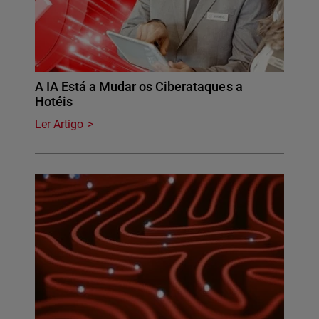
A IA Está a Mudar os Ciberataques a
Hotéis
Ler Artigo