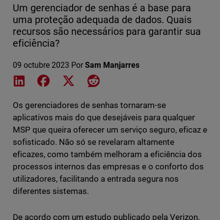
Um gerenciador de senhas é a base para
uma proteção adequada de dados. Quais
recursos são necessários para garantir sua
eficiência?
09 octubre 2023
Por
Sam Manjarres
Share on LinkedIn
Share on Facebook
Share on X
Share on Reddit
Os gerenciadores de senhas tornaram-se
aplicativos mais do que desejáveis ​​para qualquer
MSP que queira oferecer um serviço seguro, eficaz e
sofisticado. Não só se revelaram altamente
eficazes, como também melhoram a eficiência dos
processos internos das empresas e o conforto dos
utilizadores, facilitando a entrada segura nos
diferentes sistemas.
De acordo com um estudo publicado pela Verizon,