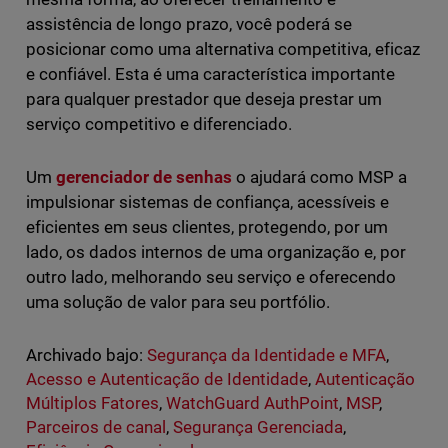
assistência de longo prazo, você poderá se
posicionar como uma alternativa competitiva, eficaz
e confiável. Esta é uma característica importante
para qualquer prestador que deseja prestar um
serviço competitivo e diferenciado.
Um
gerenciador de senhas
o ajudará como MSP a
impulsionar sistemas de confiança, acessíveis e
eficientes em seus clientes, protegendo, por um
lado, os dados internos de uma organização e, por
outro lado, melhorando seu serviço e oferecendo
uma solução de valor para seu portfólio.
Archivado bajo:
Segurança da Identidade e MFA
,
Acesso e Autenticação de Identidade
,
Autenticação
Múltiplos Fatores
,
WatchGuard AuthPoint
,
MSP
,
Parceiros de canal
,
Segurança Gerenciada
,