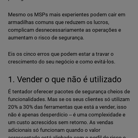
Mesmo os MSPs mais experientes podem cair em
armadilhas comuns que reduzem os lucros,
complicam desnecessariamente as operações e
aumentam o risco de segurança.
Eis os cinco erros que podem estar a travar o
crescimento do seu negócio e como evitá-los.
1. Vender o que não é utilizado
É tentador oferecer pacotes de segurança cheios de
funcionalidades. Mas se os seus clientes só utilizam
20% a 30% das ferramentas que está a vender, isso
não é apenas desperdício ‒ é uma complexidade e
um custo acrescidos sem retorno. As vendas
adicionais só funcionam quando o valor
acrescentado está alinhado com o perfil de risco e