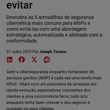
evitar
Descubra as 5 armadilhas de segurança
cibernética mais comuns para MSPs e
como evitá-las com uma abordagem
estratégica, automatizada e alinhada com a
conformidade.
31 Julho 2025
Por
Joseph Tavano
Share on LinkedIn
Share on Facebook
Share on X
Share on Reddit
Gerir a cibersegurança enquanto fornecedor de
serviços geridos (MSP) é cada vez uma tarefa mais
difícil - lidam com um panorama de ameaças em
rápida evolução, expectativas crescentes dos
clientes e uma concorrência feroz, tudo isto
enquanto tenta fazer crescer o seu negócio e
proteger os seus clientes.