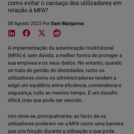
como evitar o cansaço dos utilizadores em
relação à MFA?
08 Agosto 2023
Por
Sam Manjarres
Share on LinkedIn
Share on Facebook
Share on X
Share on Reddit
A implementação da autenticação multifatorial
(MFA) é, sem dúvida, a melhor forma de proteger a
sua empresa e os seus dados. No entanto, quando
se trata de gestão de identidades, tanto os
utilizadores como os administradores tendem a
exigir um equilíbrio entre eficiência, conveniência e
segurança, tudo ao mesmo tempo. É um desafio
difícil, mas que pode ser vencido.
Isto deve-se, principalmente, ao facto de os
utilizadores poderem ver a MFA como uma barreira
que cria fricção durante a utilização e que pode