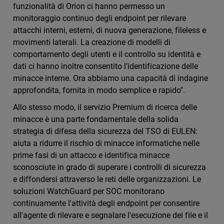
funzionalità di Orion ci hanno permesso un
monitoraggio continuo degli endpoint per rilevare
attacchi interni, esterni, di nuova generazione, fileless e
movimenti laterali. La creazione di modelli di
comportamento degli utenti e il controllo su identità e
dati ci hanno inoltre consentito l’identificazione delle
minacce interne. Ora abbiamo una capacità di indagine
approfondita, fornita in modo semplice e rapido".
Allo stesso modo, il servizio Premium di ricerca delle
minacce è una parte fondamentale della solida
strategia di difesa della sicurezza del TSO di EULEN:
aiuta a ridurre il rischio di minacce informatiche nelle
prime fasi di un attacco e identifica minacce
sconosciute in grado di superare i controlli di sicurezza
e diffondersi attraverso le reti delle organizzazioni. Le
soluzioni WatchGuard per SOC monitorano
continuamente l'attività degli endpoint per consentire
all'agente di rilevare e segnalare l'esecuzione dei file e il