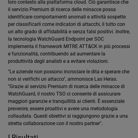
loro contesto alla piattaforma cloud. Ciò garantisce che
il servizio Premium di ricerca delle minacce possa
identificare comportamenti anomali e attività sospette
per classificarli come indicatori di attacchi, il tutto con
un alto grado di affidabilità e senza falsi positivi. Inoltre,
la tecnologia WatchGuard Endpoint per SOC
implementa il framework MITRE ATT&CK in più processi
e funzionalità, contribuendo ad aumentare la
produttività degli analisti e a evitare violazioni.
"Le aziende non possono incrociare le dita e sperare che
non si verifichi un attacco", ammonisce Las Heras.
"Grazie al servizio Premium di ricerca delle minacce di
WatchGuard, il nostro TSO ci consente di assicurare
maggiori garanzie e tranquillità ai clienti. È essenziale
prevenire, essere proattivi e avere una metodologia
collaudata. Questi obiettivi si raggiungono grazie a una
stretta collaborazione con il nostro partner".
I Risultati