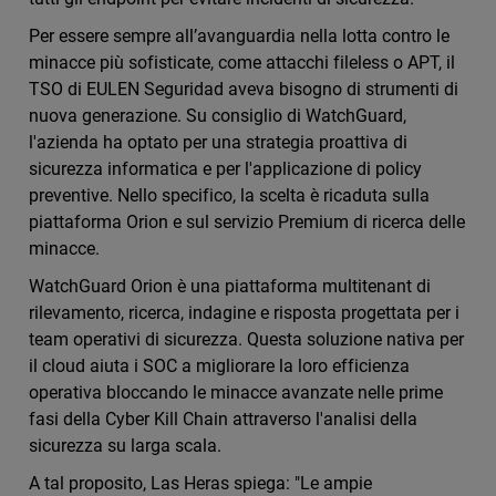
Per essere sempre all’avanguardia nella lotta contro le
minacce più sofisticate, come attacchi fileless o APT, il
TSO di EULEN Seguridad aveva bisogno di strumenti di
nuova generazione. Su consiglio di WatchGuard,
l'azienda ha optato per una strategia proattiva di
sicurezza informatica e per l'applicazione di policy
preventive. Nello specifico, la scelta è ricaduta sulla
piattaforma Orion e sul servizio Premium di ricerca delle
minacce.
WatchGuard Orion è una piattaforma multitenant di
rilevamento, ricerca, indagine e risposta progettata per i
team operativi di sicurezza. Questa soluzione nativa per
il cloud aiuta i SOC a migliorare la loro efficienza
operativa bloccando le minacce avanzate nelle prime
fasi della Cyber Kill Chain attraverso l'analisi della
sicurezza su larga scala.
A tal proposito, Las Heras spiega: "Le ampie