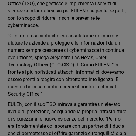
Office (TSO), che gestisce e implementa i servizi di
sicurezza informatica sia per EULEN che per terze parti,
con lo scopo di ridurre i rischi e prevenire le
cyberminacce.
"Ci siamo resi conto che era assolutamente cruciale
aiutare le aziende a proteggere le informazioni da un
numero sempre crescente di cyberminacce in continua
evoluzione", spiega Alejandro Las Heras, Chief
Technology Officer (CTO-CISO) di Grupo EULEN. "Di
fronte ai più sofisticati attacchi informatici, dovevamo
essere pronti a reagire con altrettanta intelligenza. È
questo che ci ha spinto a creare il nostro Technical
Security Office."
EULEN, con il suo TSO, mirava a garantire un elevato
livello di protezione, adeguando la propria infrastruttura
di sicurezza alle nuove esigenze del mercato. "Per noi
era fondamentale collaborare con un partner di fiducia
che ci permettesse di offrire garanzie e tranquillità sia al