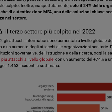
ale colpito. Inoltre, inaspettatamente,
solo il 24% delle org
tiche di autenticazione MFA, una delle soluzioni chiave nec
za nel settore.
à: il terzo settore più colpito nel 2022
2 gli attacchi informatici sono aumentati a livello globale d
to a un aumento degli attacchi alle organizzazioni sanitarie.
tituzioni governative, dell'istruzione e della ricerca, oggi la s
più attacchi a livello globale
, con un aumento del +74% e u
ge i 1.463 incidenti a settimana.