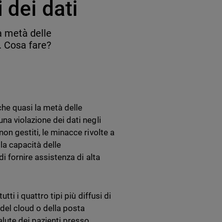
 dei dati
la metà delle
. Cosa fare?
he quasi la metà delle
na violazione dei dati negli
on gestiti, le minacce rivolte a
la capacità delle
i fornire assistenza di alta
ti i quattro tipi più diffusi di
del cloud o della posta
lute dei pazienti presso