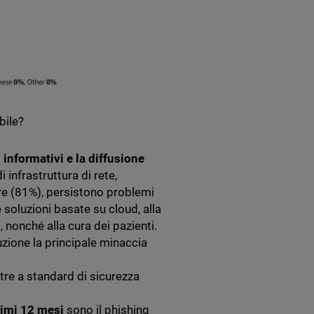
bile?
 informativi e la diffusione
i infrastruttura di rete,
ore (81%), persistono problemi
 soluzioni basate su cloud, alla
 nonché alla cura dei pazienti.
uzione la principale minaccia
tre a standard di sicurezza
ssimi 12 mesi
sono il phishing