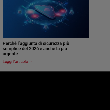
Perché l’aggiunta di sicurezza più
semplice del 2026 è anche la più
urgente
Leggi l'articolo
e