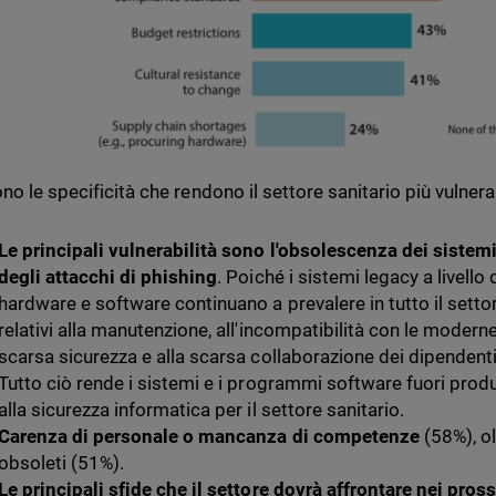
no le specificità che rendono il settore sanitario più vulnera
Le principali vulnerabilità sono l'obsolescenza dei sistemi
degli attacchi di phishing
. Poiché i sistemi legacy a livello d
hardware e software continuano a prevalere in tutto il sett
relativi alla manutenzione, all'incompatibilità con le moderne
scarsa sicurezza e alla scarsa collaborazione dei dipendenti,
Tutto ciò rende i sistemi e i programmi software fuori prod
alla sicurezza informatica per il settore sanitario.
Carenza di personale o mancanza di competenze
(58%), ol
obsoleti (51%).
Le principali sfide che il settore dovrà affrontare nei pro