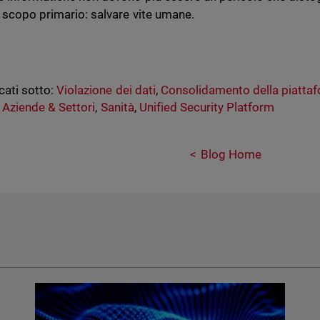
o scopo primario: salvare vite umane.
cati sotto:
Violazione dei dati
,
Consolidamento della piatta
,
Aziende & Settori
,
Sanità
,
Unified Security Platform
Blog Home