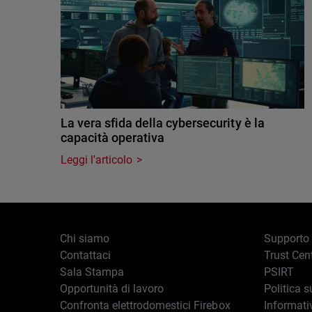
La vera sfida della cybersecurity è la
capacità operativa
Leggi l'articolo
Chi siamo
Supporto
Contattaci
Trust Cen
Sala Stampa
PSIRT
Opportunità di lavoro
Politica s
Confronta elettrodomestici Firebox
Informati