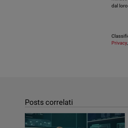
dal lor
Classifi
Privacy
Posts correlati