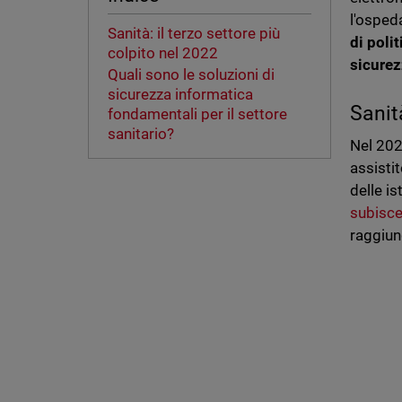
l'osped
Sanità: il terzo settore più
di poli
colpito nel 2022
sicurez
Quali sono le soluzioni di
sicurezza informatica
Sanit
fondamentali per il settore
sanitario?
Nel 202
assisti
delle is
subisce 
raggiun