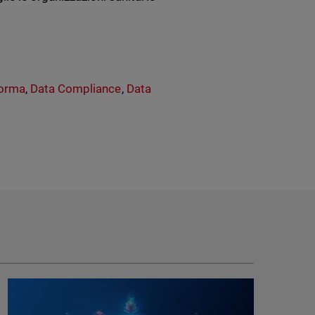
forma
,
Data Compliance
,
Data