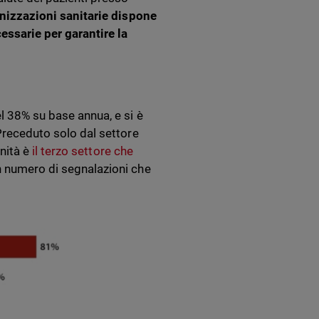
anizzazioni sanitarie dispone
essarie per garantire la
el 38% su base annua, e si è
 Preceduto solo dal settore
anità è
il terzo settore che
n numero di segnalazioni che