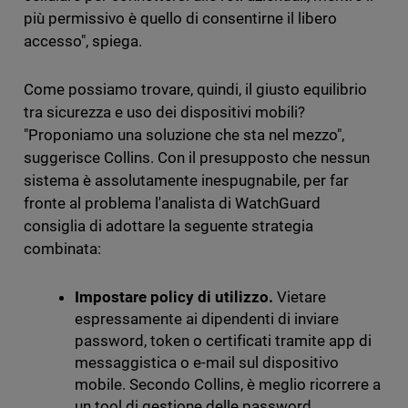
più permissivo è quello di consentirne il libero
accesso", spiega.
Come possiamo trovare, quindi, il giusto equilibrio
tra sicurezza e uso dei dispositivi mobili?
"Proponiamo una soluzione che sta nel mezzo",
suggerisce Collins. Con il presupposto che nessun
sistema è assolutamente inespugnabile, per far
fronte al problema l'analista di WatchGuard
consiglia di adottare la seguente strategia
combinata:
Impostare policy di utilizzo.
Vietare
espressamente ai dipendenti di inviare
password, token o certificati tramite app di
messaggistica o e-mail sul dispositivo
mobile. Secondo Collins, è meglio ricorrere a
un tool di gestione delle password.