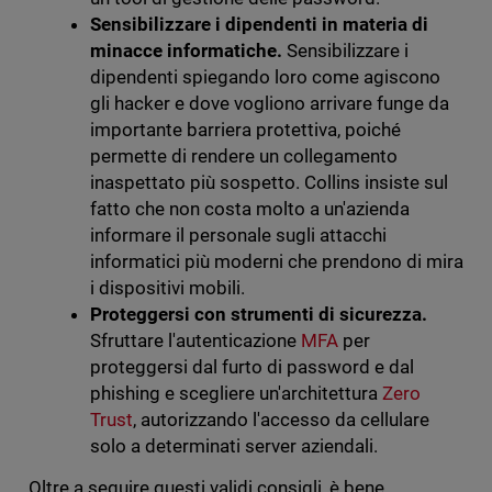
Sensibilizzare i dipendenti in materia di
minacce informatiche.
Sensibilizzare i
dipendenti spiegando loro come agiscono
gli hacker e dove vogliono arrivare funge da
importante barriera protettiva, poiché
permette di rendere un collegamento
inaspettato più sospetto. Collins insiste sul
fatto che non costa molto a un'azienda
informare il personale sugli attacchi
informatici più moderni che prendono di mira
i dispositivi mobili.
Proteggersi con strumenti di sicurezza.
Sfruttare l'autenticazione
MFA
per
proteggersi dal furto di password e dal
phishing e scegliere un'architettura
Zero
Trust
, autorizzando l'accesso da cellulare
solo a determinati server aziendali.
Oltre a seguire questi validi consigli, è bene