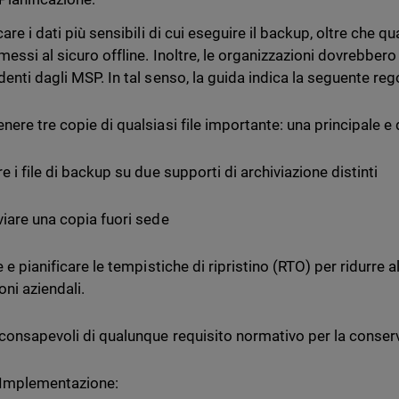
care i dati più sensibili di cui eseguire il backup, oltre che q
messi al sicuro offline. Inoltre, le organizzazioni dovrebber
denti dagli MSP. In tal senso, la guida indica la seguente reg
nere tre copie di qualsiasi file importante: una principale e
e i file di backup su due supporti di archiviazione distinti
viare una copia fuori sede
e e pianificare le tempistiche di ripristino (RTO) per ridurre 
oni aziendali.
consapevoli di qualunque requisito normativo per la conserv
Implementazione: