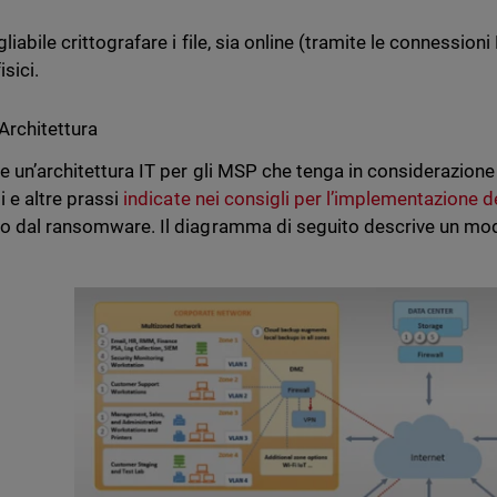
liabile crittografare i file, sia online (tramite le connessio
isici.
Architettura
e un’architettura IT per gli MSP che tenga in considerazion
i e altre prassi
indicate nei consigli per l’implementazione d
o dal ransomware. Il diagramma di seguito descrive un mode