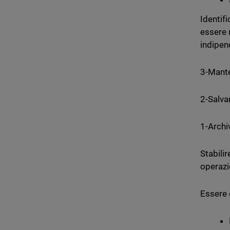
Identifi
essere 
indipen
3-Mante
2-Salvar
1-Archi
Stabilir
operazi
Essere 