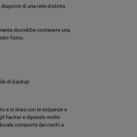
 disporre di una rete distinta
dealmente dovrebbe contenere una
mato fisico.
file di backup
to e in linea con le esigenze e
 gli hacker e dipende molto
 locale comporta dei rischi a