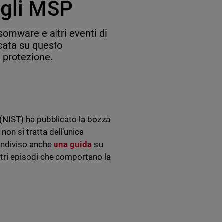
 gli MSP
omware e altri eventi di
cata su questo
i protezione.
 (NIST) ha pubblicato la bozza
non si tratta dell’unica
condiviso anche
una guida
su
tri episodi che comportano la