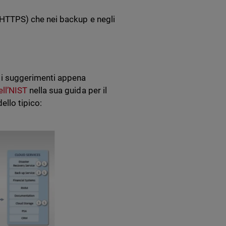
ni HTTPS) che nei backup e negli
e i suggerimenti appena
ell’NIST
nella sua guida per il
llo tipico: