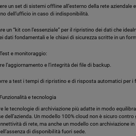
e un set di sistemi offline all’esterno della rete aziendale e
rno dell’ufficio in caso di indisponibilità.
re un “kit con l’essenziale” per il ripristino dei dati che i
i dati fondamentali e le chiavi di sicurezza scritte in un for
Test e monitoraggio:
re l’aggiornamento e l’integrità dei file di backup.
re a test i tempi di ripristino e di risposta automatici per i 
Funzionalità e tecnologia
e le tecnologie di archiviazione più adatte in modo equilibra
rse dell’azienda. Un modello 100% cloud non è sicuro contro
onnettività di rete, ma anche un modello con archiviazione in
ell’assenza di disponibilità fuori sede.