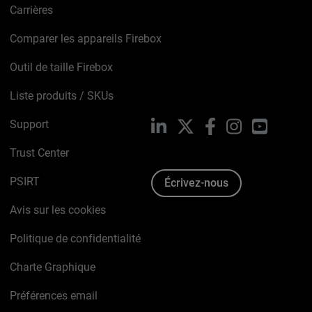
Carrières
Comparer les appareils Firebox
Outil de taille Firebox
Liste produits / SKUs
Support
LinkedIn
X
Facebook
Instagram
YouTube
Trust Center
PSIRT
Écrivez-nous
Avis sur les cookies
Politique de confidentialité
Charte Graphique
Préférences email