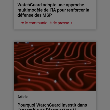
WatchGuard adopte une approche
multimodèle de l’IA pour renforcer la
défense des MSP
Lire le communiqué de presse
Article
Pourquoi WatchGuard investit dans