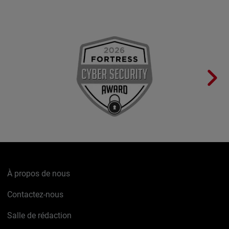
À propos de nous
Contactez-nous
Salle de rédaction