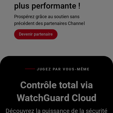
plus performante !
Prospérez grâce au soutien sans
précédent des partenaires Channel
Devenir partenaire
JUGEZ PAR VOUS-MÊME
Contrôle total via
WatchGuard Cloud
Découvrez la puissance de la sécurité