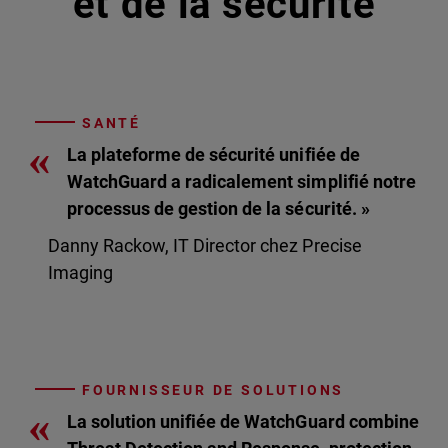
et de la sécurité
SANTÉ
«
La plateforme de sécurité unifiée de
WatchGuard a radicalement simplifié notre
processus de gestion de la sécurité. »
Danny Rackow, IT Director chez Precise
Imaging
FOURNISSEUR DE SOLUTIONS
«
La solution unifiée de WatchGuard combine