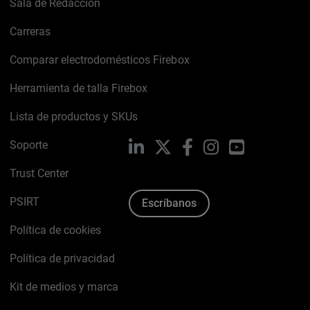
Sala de Redacción
Carreras
Comparar electrodomésticos Firebox
Herramienta de talla Firebox
Lista de productos y SKUs
Soporte
LinkedIn
X
Facebook
Instagram
YouTube
Trust Center
PSIRT
Escríbanos
Política de cookies
Política de privacidad
Kit de medios y marca