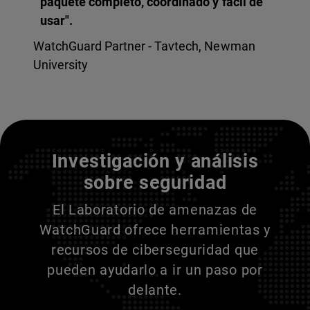
paquete completo, coordinado y fácil de
usar".
WatchGuard Partner - Tavtech, Newman
University
Entienda a sus adversarios
Investigación y análisis
sobre seguridad
El Laboratorio de amenazas de
WatchGuard ofrece herramientas y
recursos de ciberseguridad que
pueden ayudarlo a ir un paso por
delante.