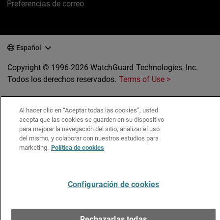
Preferencias de correo
Español
Copyright © 1996-2026 WatchGuard Technologies, Inc.
Todos los derechos reservados.
Terms of Use >
Al hacer clic en “Aceptar todas las cookies”, usted
acepta que las cookies se guarden en su dispositivo
para mejorar la navegación del sitio, analizar el uso
del mismo, y colaborar con nuestros estudios para
marketing.
Política de cookies
Configuración de cookies
Rechazarlas todas